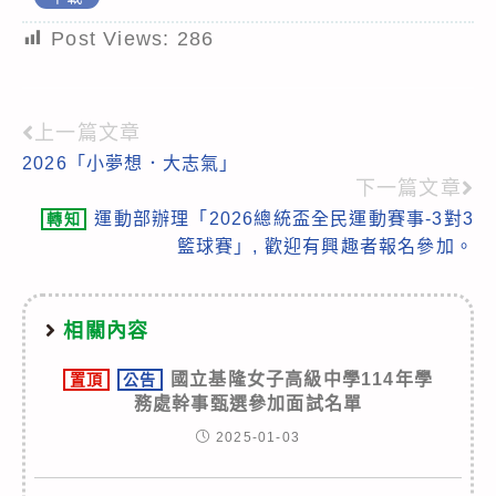
Post Views:
286
上一篇文章
Read
2026「小夢想．大志氣」
more
下一篇文章
articles
運動部辦理「2026總統盃全民運動賽事-3對3
轉知
籃球賽」, 歡迎有興趣者報名參加。
相關內容
國立基隆女子高級中學114年學
置頂
公告
務處幹事甄選參加面試名單
2025-01-03