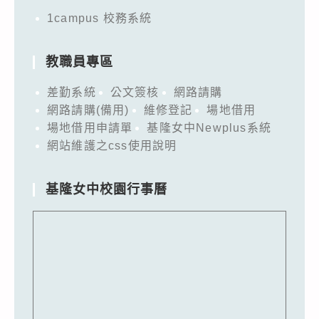
1campus 校務系統
教職員專區
差勤系統
公文簽核
網路請購
網路請購(備用)
維修登記
場地借用
場地借用申請單
基隆女中Newplus系統
網站維護之css使用說明
基隆女中校園行事曆