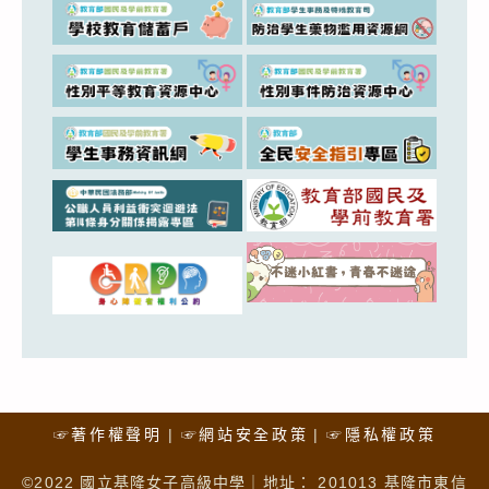
☞著作權聲明
☞網站安全政策
☞隱私權政策
©2022 國立基隆女子高級中學｜地址： 201013 基隆市東信