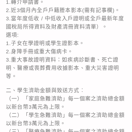
1.轉介申請書。
2.近3個月內全戶戶籍謄本影本(需有記事欄)。
3.當年度低收 / 中低收入戶證明或全戶最新年度
國稅局所得資料及財產清冊資料清單）。
選項:
1.子女在學證明或學生證影本。
2.身障手冊或重大傷病卡。
3.重大事故證明資料：如疾病診斷書、死亡證
明、醫療或喪葬費用收據影本、重大災害證明
等。
二、學生濟助金額與致送方式︰
（一）「家庭急難濟助」每一個案之濟助總金額
以新台幣3萬元為上限。
（二）「學生急難濟助」每一個案之濟助總金額
以新台幣3萬元為上限。
（三）「醫療急難濟助」每一個案之濟助總金額