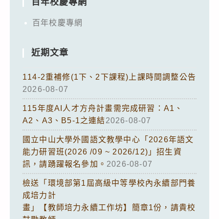
百年校慶專網
百年校慶專網
近期文章
114-2重補修(1下、2下課程)上課時間調整公告
2026-08-07
115年度AI人才方舟計畫需完成研習：A1、
A2、A3、B5-1之連結
2026-08-07
國立中山大學外國語文教學中心「2026年語文
能力研習班(2026 /09 ~ 2026/12)」招生資
訊，請踴躍報名參加。
2026-08-07
檢送「環境部第1屆高級中等學校內永續部門養
成培力計
畫」【教師培力永續工作坊】簡章1份，請貴校