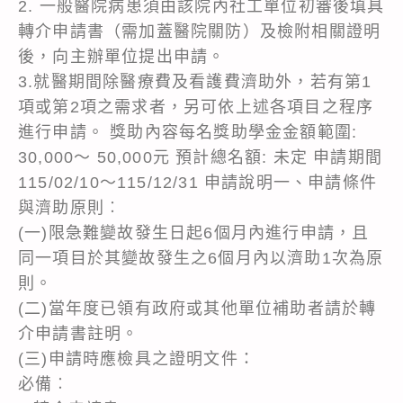
2. 一般醫院病患須由該院內社工單位初審後填具
轉介申請書（需加蓋醫院關防）及檢附相關證明
後，向主辦單位提出申請。
3.就醫期間除醫療費及看護費濟助外，若有第1
項或第2項之需求者，另可依上述各項目之程序
進行申請。 獎助內容每名獎助學金金額範圍:
30,000～ 50,000元 預計總名額: 未定 申請期間
115/02/10～115/12/31 申請說明一、申請條件
與濟助原則︰
(一)限急難變故發生日起6個月內進行申請，且
同一項目於其變故發生之6個月內以濟助1次為原
則。
(二)當年度已領有政府或其他單位補助者請於轉
介申請書註明。
(三)申請時應檢具之證明文件：
必備︰