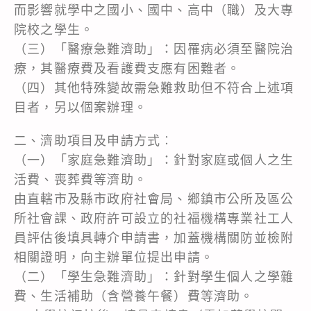
而影響就學中之國小、國中、高中（職）及大專
院校之學生。
（三）「醫療急難濟助」：因罹病必須至醫院治
療，其醫療費及看護費支應有困難者。
（四）其他特殊變故需急難救助但不符合上述項
目者，另以個案辦理。
二、濟助項目及申請方式︰
（一）「家庭急難濟助」：針對家庭或個人之生
活費、喪葬費等濟助。
由直轄市及縣市政府社會局、鄉鎮市公所及區公
所社會課、政府許可設立的社福機構專業社工人
員評估後填具轉介申請書，加蓋機構關防並檢附
相關證明，向主辦單位提出申請。
（二）「學生急難濟助」：針對學生個人之學雜
費、生活補助（含營養午餐）費等濟助。