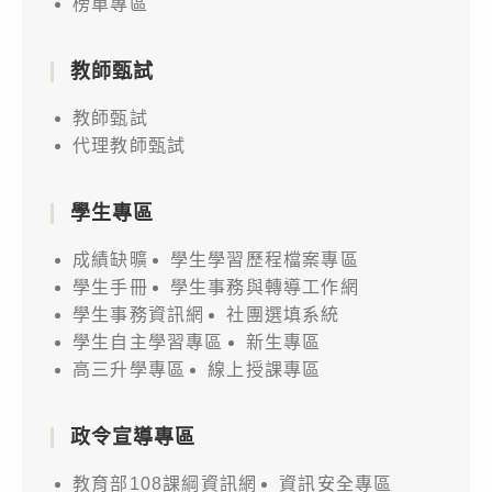
榜單專區
教師甄試
教師甄試
代理教師甄試
學生專區
成績缺曠
學生學習歷程檔案專區
學生手冊
學生事務與轉導工作網
學生事務資訊網
社團選填系統
學生自主學習專區
新生專區
高三升學專區
線上授課專區
政令宣導專區
教育部108課綱資訊網
資訊安全專區