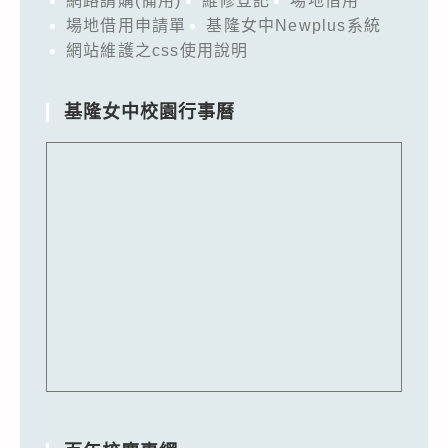
網路請購(備用)
維修登記
場地借用
場地借用申請單
基隆女中Newplus系統
網站維護之css使用說明
基隆女中校園行事曆