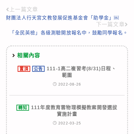
上一篇文章
Read
財團法人行天宮文教發展促進基金會「助學金」￼
more
下一篇文章
articles
「全民英檢」各級測驗開放報名中，鼓勵同學報名。
相關內容
111-1高二複習考(8/31)日程、
置頂
公告
範圍
2022-08-26
111年度教育雲物理模擬教案開發選拔
轉知
實施計畫
2022-03-25