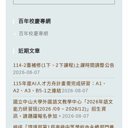
百年校慶專網
百年校慶專網
近期文章
114-2重補修(1下、2下課程)上課時間調整公告
2026-08-07
115年度AI人才方舟計畫需完成研習：A1、
A2、A3、B5-1之連結
2026-08-07
國立中山大學外國語文教學中心「2026年語文
能力研習班(2026 /09 ~ 2026/12)」招生資
訊，請踴躍報名參加。
2026-08-07
檢送「環境部第1屆高級中等學校內永續部門養