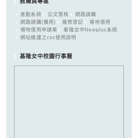
教職員專區
差勤系統
公文簽核
網路請購
網路請購(備用)
維修登記
場地借用
場地借用申請單
基隆女中Newplus系統
網站維護之css使用說明
基隆女中校園行事曆