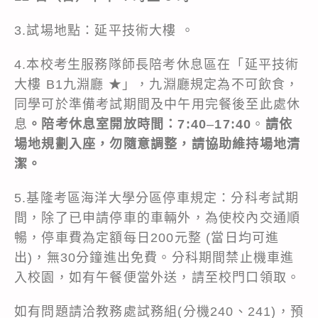
3.試場地點：延平技術大樓 。
4.本校考生服務隊師長陪考休息區在「延平技術
大樓 B1九淵廳 ★」，九淵廳規定為不可飲食，
同學可於準備考試期間及中午用完餐後至此處休
息
。陪考休息室開放時間：7:40
–
17:40
。
請依
場地規劃入座，勿隨意調整，請協助維持場地清
潔。
5.基隆考區海洋大學分區停車規定：分科考試期
間，除了已申請停車的車輛外，為使校內交通順
暢，停車費為定額每日200元整 (當日均可進
出)，無30分鐘進出免費。分科期間禁止機車進
入校園，如有午餐便當外送，請至校門口領取。
如有問題請洽教務處試務組(分機240、241)，預