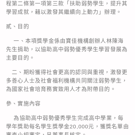
程第二條第一項第三款「扶助弱勢學生，提升其
學習成就，藉以激發其繼續向上動力」辦理。
貳、目的
一、本項獎學金係由寶佳機構創辦人林陳海
先生捐助，以協助高中弱勢優秀學生學習發展為
主要目的。
二、期盼獲得社會更高的認同與重視，激發更
多善心人士及社會福利機構共同關注弱勢學生，
為國家社會培育務實致用人才為附帶目的。
參、實施內容
為協助高中弱勢優秀學生完成高中學業，每
學年獎助每名學生獎學金20,000元，獲獎名單由
審查小組審定，呈董事長核定。