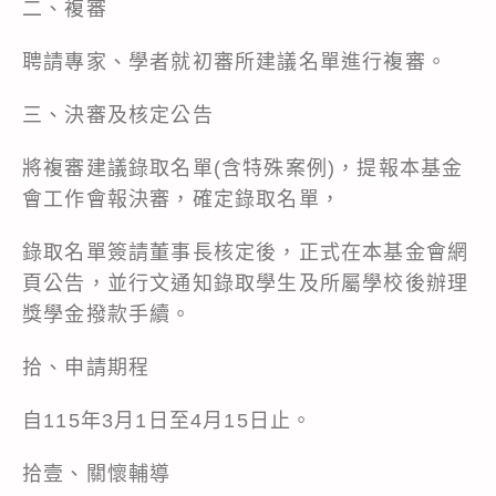
二、複審
聘請專家、學者就初審所建議名單進行複審。
三、決審及核定公告
將複審建議錄取名單(含特殊案例)，提報本基金
會工作會報決審，確定錄取名單，
錄取名單簽請董事長核定後，正式在本基金會網
頁公告，並行文通知錄取學生及所屬學校後辦理
獎學金撥款手續。
拾、申請期程
自115年3月1日至4月15日止。
拾壹、關懷輔導