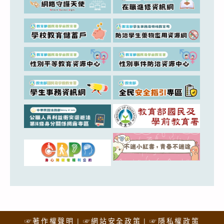
☞著作權聲明
☞網站安全政策
☞隱私權政策