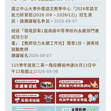
國立中山大學外國語文教學中心「2026年語文
能力研習班(2026 /09 ~ 2026/12)」招生資
訊，請踴躍報名參加。
2026-08-07
檢送「環境部第1屆高級中等學校內永續部門養
成培力計
畫」【教師培力永續工作坊】簡章1份，請貴校
鼓勵教師
踴躍報名
2026-08-07
115學年度高二第一階段轉組申請(8月13日中
午12點截止)
2026-08-06