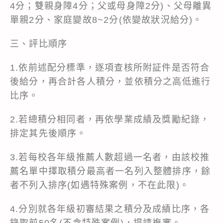
4分；雙親身障4分；父或母身障2分)、父母離異
單親2分、家庭變故8~2分(依變故狀況給分)。
三、評比順序
1.依前述配分標準，逐項查核所附証件是否符合
後給分，再合計各人積分，並依積分之高低進行
比序。
2.若總積分相同者，再依學業成績及獎勵紀錄，
排定其先後順序。
3.若每校各年級推薦人數超過一名者，由該校推
薦名單中擇取積分最高者一名列入整體排序，餘
者不列入排序(如遇特殊案例，不在此限)。
4.分別就各年級初審結果之積分及成績比序，各
錄取前50名(不含特殊案例)，提請複審。