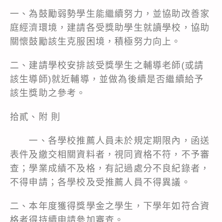
一、為鼓勵弱勢學生能繼續努力，並協助改善家
庭經濟環境，建請各受獎助學生就讀學校，協助
關懷鼓勵該生克服困境，積極努力向上。
二、建請學校安排該受獎學生之輔導老師(或請
該生導師)就近輔導，並做為後續是否繼續給予
該生獎助之參考。
拾貳、附 則
一、各學校推薦人員未於規定期限內，函送
表件及繳交相關資料者，視同資格不符，不予審
查；學業成績不及格，有記過處分不良紀錄者，
不得申請；各學校及受推薦人員不得異議。
二、本年度獲得獎學金之學生，下學年如符合資
格者得持續申請參加審查。