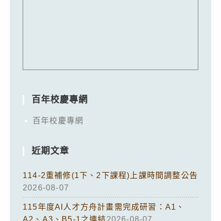
百年校慶專網
百年校慶專網
近期文章
114-2重補修(1下、2下課程)上課時間調整公告
2026-08-07
115年度AI人才方舟計畫需完成研習：A1、
A2、A3、B5-1之連結
2026-08-07