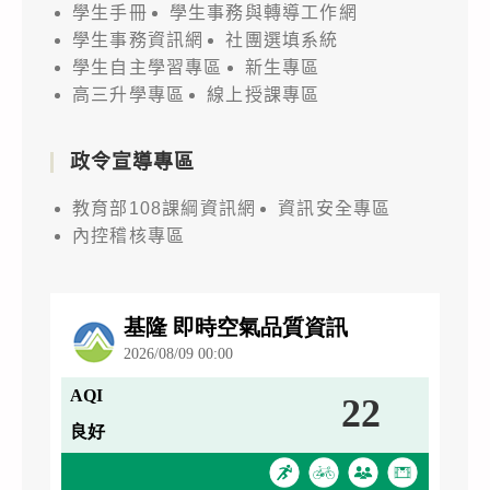
學生手冊
學生事務與轉導工作網
學生事務資訊網
社團選填系統
學生自主學習專區
新生專區
高三升學專區
線上授課專區
政令宣導專區
教育部108課綱資訊網
資訊安全專區
內控稽核專區