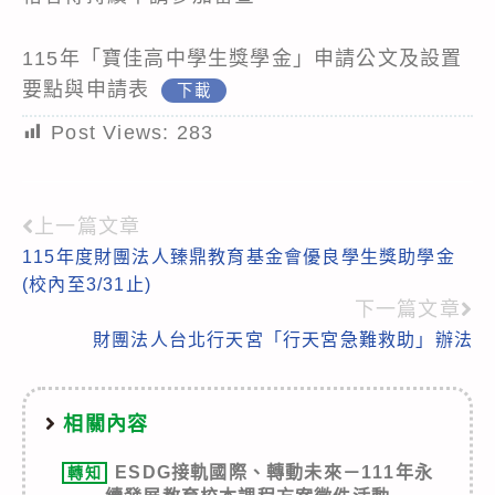
115年「寶佳高中學生獎學金」申請公文及設置
要點與申請表
下載
Post Views:
283
上一篇文章
Read
115年度財團法人臻鼎教育基金會優良學生獎助學金
more
(校內至3/31止)
articles
下一篇文章
財團法人台北行天宮「行天宮急難救助」辦法
相關內容
ESDG接軌國際、轉動未來－111年永
轉知