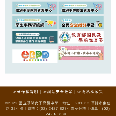
☞著作權聲明
☞網站安全政策
☞隱私權政策
©2022 國立基隆女子高級中學｜地址： 201013 基隆市東信
路 324 號｜總機：(02) 2427-8274 處室分機｜傳真：(02)
2429-1830｜