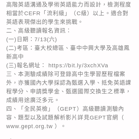
高階英語溝通及學術英語能力而設計，檢測程度
相當於CEFR「流利級」（C級）以上。適合對
英語表現傑出的學生來挑戰。
二、高級聽讀報名資訊：
(一)日期：7/13(六)
(二)考區：臺大校總區、臺中中興大學及高雄鳳
新高中
(三)報名網址： https://bit.ly/3xchXVa
三、本測驗成績除可登錄高中生學習歷程檔案
外，亦獲國內大學採認為甄選入學、抵免英語課
程學分、申請獎學金、甄選國際交換生之標準，
成績用途廣泛多元。
四、「全民英檢」（GEPT）高級聽讀測驗內
容、題型以及試題解析影片詳見GEPT官網（
www.gept.org.tw ）。