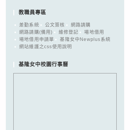
教職員專區
差勤系統
公文簽核
網路請購
網路請購(備用)
維修登記
場地借用
場地借用申請單
基隆女中Newplus系統
網站維護之css使用說明
基隆女中校園行事曆