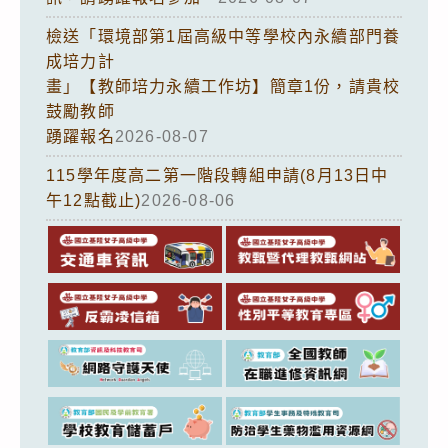
檢送「環境部第1屆高級中等學校內永續部門養
成培力計
畫」【教師培力永續工作坊】簡章1份，請貴校
鼓勵教師
踴躍報名
2026-08-07
115學年度高二第一階段轉組申請(8月13日中
午12點截止)
2026-08-06