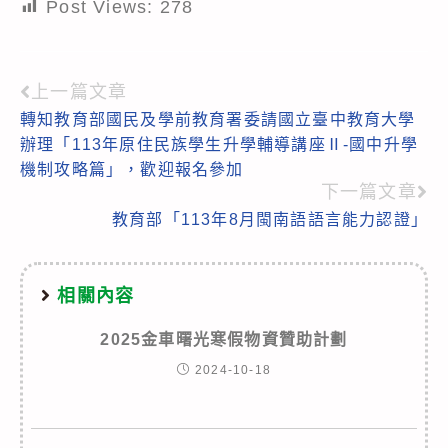
Post Views:
278
上一篇文章
Read
轉知教育部國民及學前教育署委請國立臺中教育大學
more
辦理「113年原住民族學生升學輔導講座Ⅱ-國中升學
articles
機制攻略篇」，歡迎報名參加
下一篇文章
教育部「113年8月閩南語語言能力認證」
相關內容
2025金車曙光寒假物資贊助計劃
2024-10-18