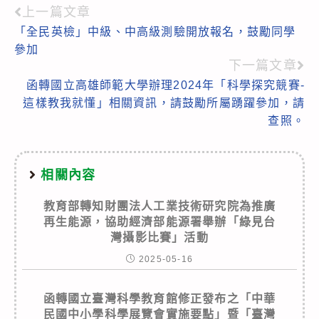
上一篇文章
Read
「全民英檢」中級、中高級測驗開放報名，鼓勵同學
more
參加
articles
下一篇文章
函轉國立高雄師範大學辦理2024年「科學探究競賽-
這樣教我就懂」相關資訊，請鼓勵所屬踴躍參加，請
查照。
相關內容
教育部轉知財團法人工業技術研究院為推廣
再生能源，協助經濟部能源署舉辦「綠見台
灣攝影比賽」活動
2025-05-16
函轉國立臺灣科學教育館修正發布之「中華
民國中小學科學展覽會實施要點」暨「臺灣