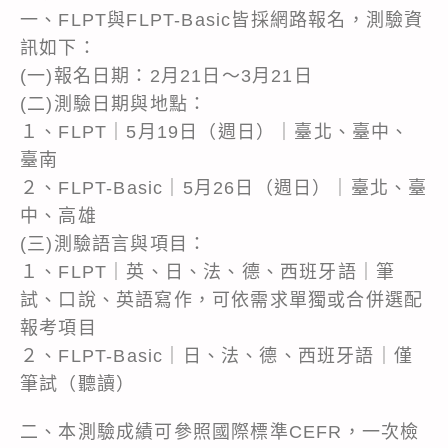
一、FLPT與FLPT-Basic皆採網路報名，測驗資
訊如下：
(一)報名日期：2月21日～3月21日
(二)測驗日期與地點：
１、FLPT｜5月19日（週日）｜臺北、臺中、
臺南
２、FLPT-Basic｜5月26日（週日）｜臺北、臺
中、高雄
(三)測驗語言與項目：
１、FLPT｜英、日、法、德、西班牙語｜筆
試、口說、英語寫作，可依需求單獨或合併選配
報考項目
２、FLPT-Basic｜日、法、德、西班牙語｜僅
筆試（聽讀）
二、本測驗成績可參照國際標準CEFR，一次檢