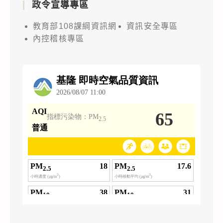
政令宣導專區
教育部108課綱資訊網
資訊安全專區
內控稽核專區