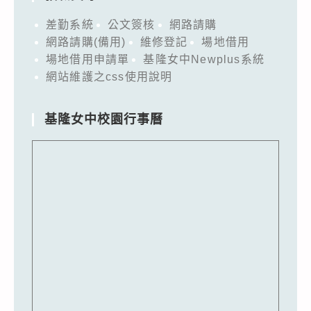
差勤系統
公文簽核
網路請購
網路請購(備用)
維修登記
場地借用
場地借用申請單
基隆女中Newplus系統
網站維護之css使用說明
基隆女中校園行事曆