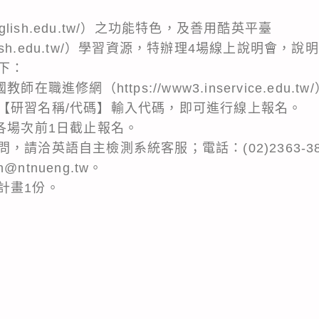
myenglish.edu.tw/）之功能特色，及善用酷英平臺
olenglish.edu.tw/）學習資源，特辦理4場線上說明
下：
在職進修網（https://www3.inservice.edu
【研習名稱/代碼】輸入代碼，即可進行線上報名。
各場次前1日截止報名。
洽英語自主檢測系統客服；電話：(02)2363-3801、
h@ntnueng.tw。
計畫1份。