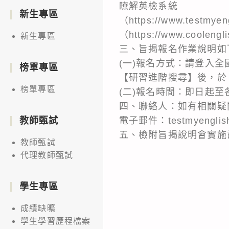
瞭解英檢系統
新生專區
（https://www.test
（https://www.co
新生專區
三、旨揭報名作業說明如
(一)報名方式：請登入全國教師
榜單專區
【研習進階搜尋】後，於
榜單專區
(二)報名時間：即日起至
四、聯絡人：如有相關疑問，請
電子郵件：testmyenglis
教師甄試
五、檢附旨揭說明會實施
教師甄試
代理教師甄試
學生專區
成績缺曠
學生學習歷程檔案