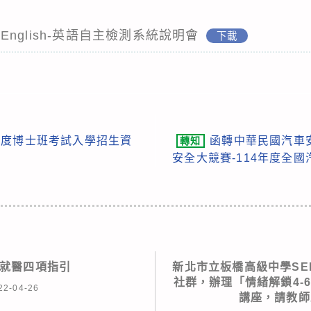
-My-English-英語自主檢測系統說明會
下載
年度博士班考試入學招生資
函轉中華民國汽車
轉知
安全大競賽-114年度全
就醫四項指引
新北市立板橋高級中學SE
社群，辦理「情緒解鎖4-6
22-04-26
講座，請教師