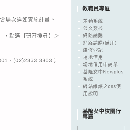
教職員專區
會，說明會場次詳如實施計畫。
差勤系統
公文簽核
.tw/），點選【研習搜尋】＞
網路請購
網路請購(備用)
維修登記
場地借用
(02)2363-3803；
場地借用申請單
基隆女中Newplus
系統
網站維護之css使
用說明
基隆女中校園行
事曆