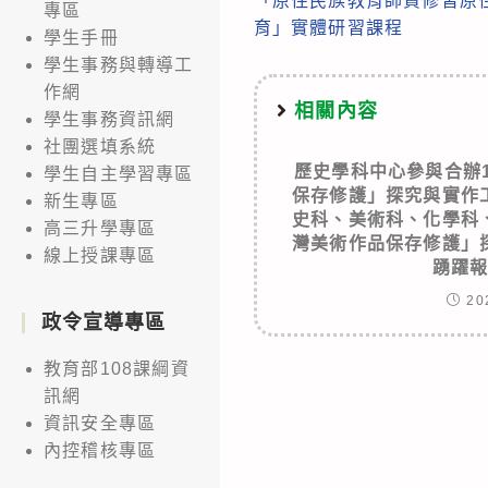
「原住民族教育師資修習原
more
專區
育」實體研習課程
學生手冊
articles
學生事務與轉導工
作網
相關內容
學生事務資訊網
社團選填系統
歷史學科中心參與合辦
學生自主學習專區
保存修護」探究與實作
新生專區
史科、美術科、化學科
高三升學專區
灣美術作品保存修護」
線上授課專區
踴躍
20
政令宣導專區
教育部108課綱資
訊網
資訊安全專區
內控稽核專區