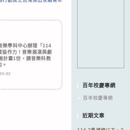
灣永續行動獎之台灣傑出永續青年
樂學科中心辦理「114
域協作力！音樂展演與劇
施計畫1份，請音樂科教
加。
04-02
百年校慶專網
百年校慶專網
近期文章