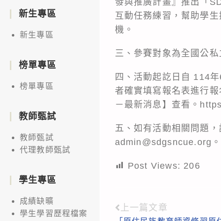
發與推廣計畫』推出「SD
新生專區
互動任務練習，幫助學生
機。
新生專區
三、參賽對象為全國公私
榜單專區
四、活動起訖日自 114年6月
榜單專區
者確實填寫報名表進行報
－最新消息】查看。https://ad
教師甄試
五、如有活動相關問題，請逕
教師甄試
admin@sdgsncue.org
代理教師甄試
Post Views:
206
學生專區
成績缺曠
上一篇文章
Read
學生學習歷程檔案