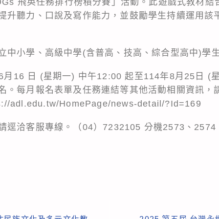
Gs 飛英任務排行榜積分賽」活動。此遊戲式教材結合S
提升聽力、口說及寫作能力，並鼓勵學生持續運用該
立中小學、高級中學(含普高、技高、綜合型高中)學
16 日 (星期一) 中午12:00 起至114年8月25日 (
名。每月報名表單及任務連結等其他活動相關資訊，
l.edu.tw/HomePage/news-detail/?Id=169
洽客服專線。（04）7232105 分機2573、257
。