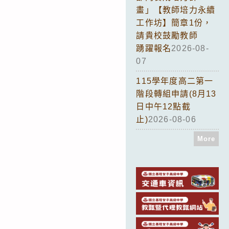
畫」【教師培力永續
工作坊】簡章1份，
請貴校鼓勵教師
踴躍報名
2026-08-
07
115學年度高二第一
階段轉組申請(8月13
日中午12點截
止)
2026-08-06
More