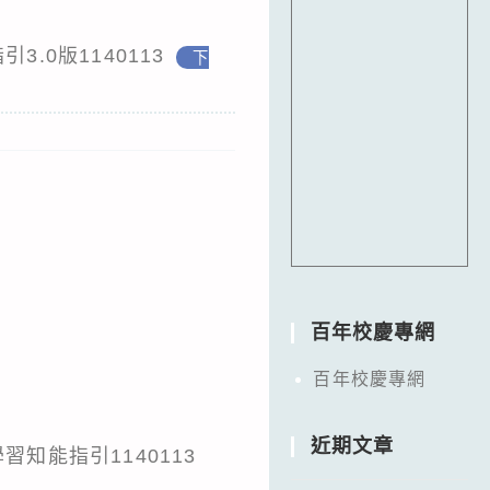
.0版1140113
下
百年校慶專網
百年校慶專網
近期文章
知能指引1140113