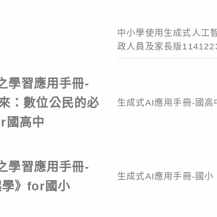
中小學使用生成式人工智
政人員及家長版114122
之學習應用手冊-
未來：數位公民的必
生成式AI應用手冊-國高
or國高中
之學習應用手冊-
生成式AI應用手冊-國小
學》for國小