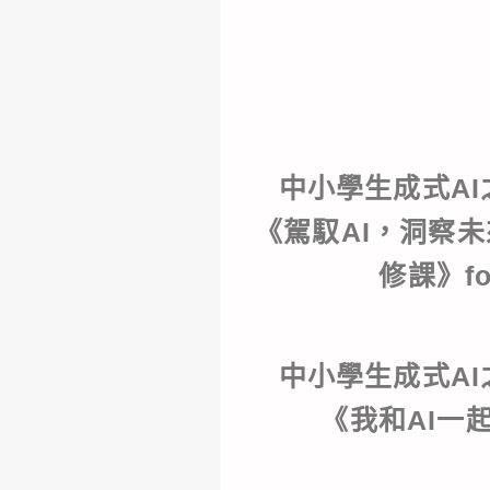
中小學生成式AI
《駕馭AI，洞察
修課》f
中小學生成式AI
《我和AI一起