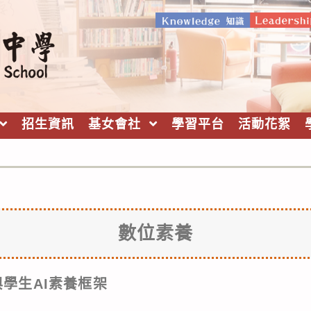
招生資訊
基女會社
學習平台
活動花絮
數位素養
學生AI素養框架