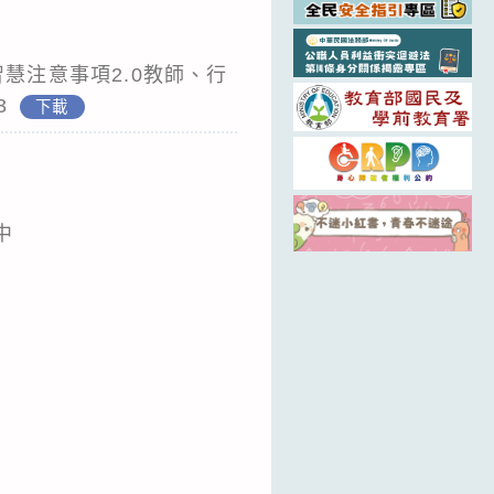
慧注意事項2.0教師、行
3
下載
中