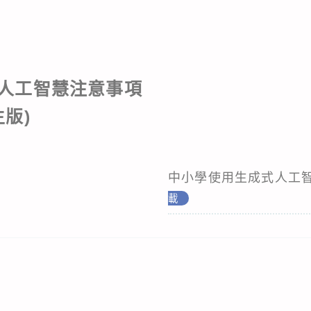
人工智慧注意事項
生版)
中小學使用生成式人工
載