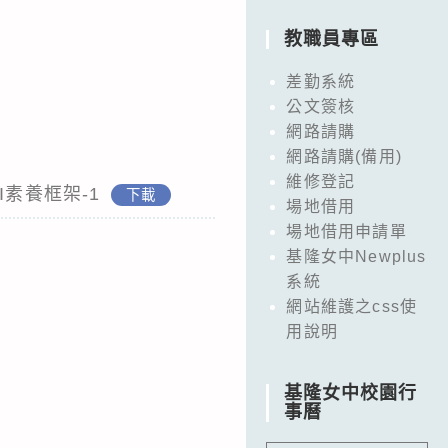
教職員專區
差勤系統
公文簽核
網路請購
網路請購(備用)
維修登記
素養框架-1
下載
場地借用
場地借用申請單
基隆女中Newplus
系統
網站維護之css使
用說明
基隆女中校園行
事曆