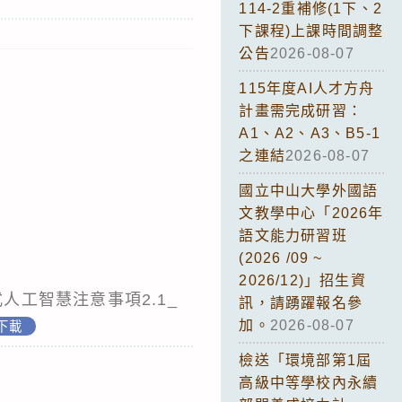
114-2重補修(1下、2
下課程)上課時間調整
公告
2026-08-07
115年度AI人才方舟
計畫需完成研習：
A1、A2、A3、B5-1
之連結
2026-08-07
國立中山大學外國語
文教學中心「2026年
語文能力研習班
(2026 /09 ~
2026/12)」招生資
人工智慧注意事項2.1_
訊，請踴躍報名參
加。
2026-08-07
下載
檢送「環境部第1屆
高級中等學校內永續