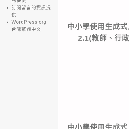
訊提供
訂閱留言的資訊提
供
WordPress.org
中小學使用生成式
台灣繁體中文
2.
1(教師、行
中小學使用生成式