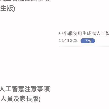
學生版)
中小學使用生成式人工智
1141223
下載
人工智慧注意事項
政人員及家長版)