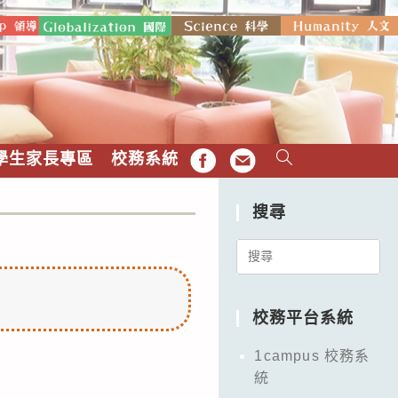
學生家長專區
校務系統
FB
EMAIL
搜尋
Search
for:
校務平台系統
1campus 校務系
統