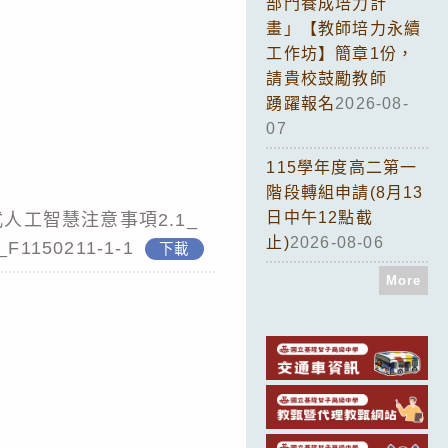
部門養成培力計
畫」【教師培力永續
工作坊】簡章1份，
請貴校鼓勵教師
踴躍報名
2026-08-
07
115學年度高二第一
階段轉組申請(8月13
日中午12點截
人工智慧注意事項2.1_
止)
2026-08-06
150211-1-1
下載
More