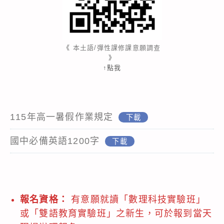
《
本土語/彈性課修課意願調查
》
↑點我
115年高一暑假作業規定
下載
國中必備英語1200字
下載
報名資格：
有意願就讀「數理科技實驗班」
或「雙語教育實驗班」之新生，可於報到當天