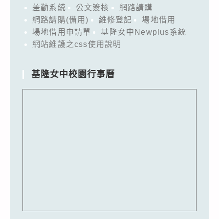
差勤系統
公文簽核
網路請購
網路請購(備用)
維修登記
場地借用
場地借用申請單
基隆女中Newplus系統
網站維護之css使用說明
基隆女中校園行事曆