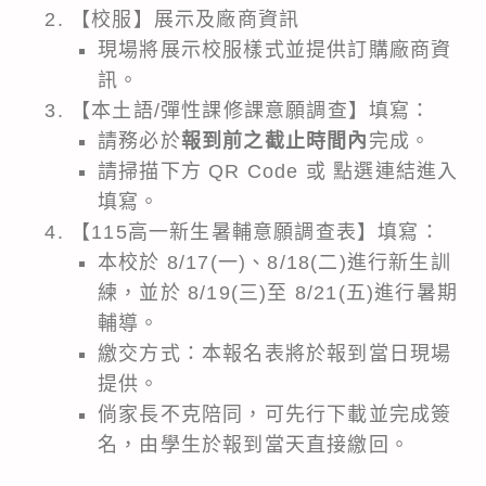
【校服】展示及廠商資訊
現場將展示校服樣式並提供訂購廠商資
訊。
【本土語/彈性課修課意願調查】填寫：
請務必於
報到前之截止時間內
完成。
請掃描下方 QR Code 或 點選連結進入
填寫。
【115高一新生暑輔意願調查表】填寫：
本校於 8/17(一)、8/18(二)進行新生訓
練，並於 8/19(三)至 8/21(五)進行暑期
輔導。
繳交方式：本報名表將於報到當日現場
提供。
倘家長不克陪同，可先行下載並完成簽
名，由學生於報到當天直接繳回。