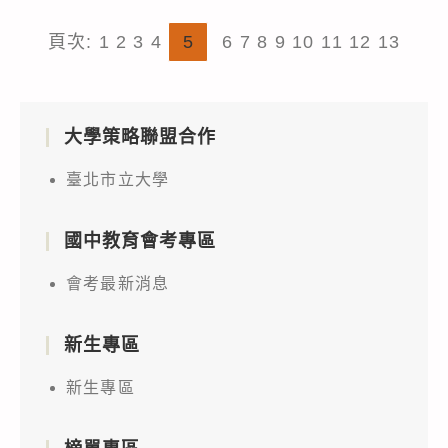
頁次:
1
2
3
4
5
6
7
8
9
10
11
12
13
大學策略聯盟合作
臺北市立大學
國中教育會考專區
會考最新消息
新生專區
新生專區