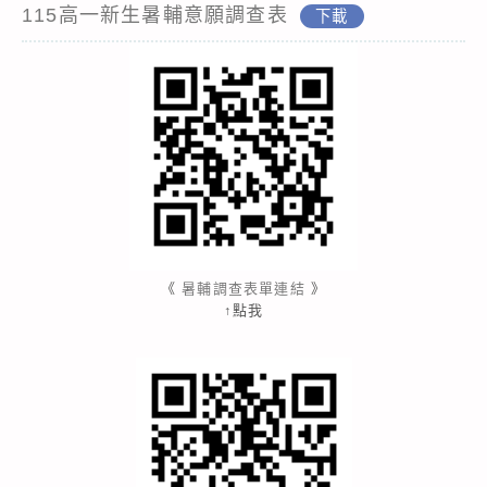
115高一新生暑輔意願調查表
下載
《
暑輔調查表單連結
》
↑點我