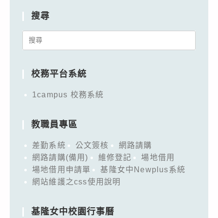
搜尋
Search
for:
校務平台系統
1campus 校務系統
教職員專區
差勤系統
公文簽核
網路請購
網路請購(備用)
維修登記
場地借用
場地借用申請單
基隆女中Newplus系統
網站維護之css使用說明
基隆女中校園行事曆