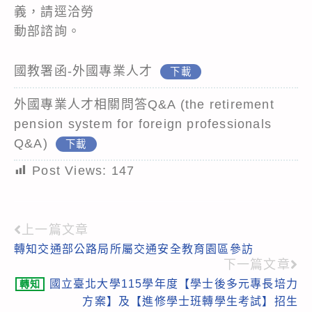
義，請逕洽勞
動部諮詢。
國教署函-外國專業人才
下載
外國專業人才相關問答Q&A (the retirement
pension system for foreign professionals
Q&A)
下載
Post Views:
147
上一篇文章
Read
轉知交通部公路局所屬交通安全教育園區參訪
more
下一篇文章
articles
國立臺北大學115學年度【學士後多元專長培力
轉知
方案】及【進修學士班轉學生考試】招生