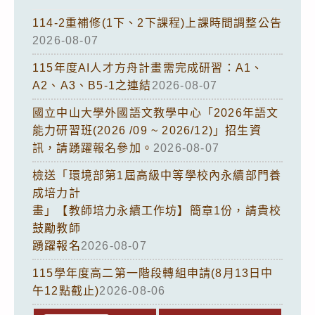
114-2重補修(1下、2下課程)上課時間調整公告
2026-08-07
115年度AI人才方舟計畫需完成研習：A1、
A2、A3、B5-1之連結
2026-08-07
國立中山大學外國語文教學中心「2026年語文
能力研習班(2026 /09 ~ 2026/12)」招生資
訊，請踴躍報名參加。
2026-08-07
檢送「環境部第1屆高級中等學校內永續部門養
成培力計
畫」【教師培力永續工作坊】簡章1份，請貴校
鼓勵教師
踴躍報名
2026-08-07
115學年度高二第一階段轉組申請(8月13日中
午12點截止)
2026-08-06