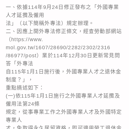
一、依據114年9月24日修正發布之「外國專業
人才延攬及僱用
法」（以下簡稱外專法）規定辦理。
二、因應上開外專法修正條文，經查勞動部網站
（https://www.
mol.gov.tw/1607/28690/2282/2302/2316
/86977/post）業於114年12月30日更新常見問
答「外專法
自115年1月1日施行後，外國專業人才之退休金
制度？」，
重點摘述如下：
(一)依115年1月1日施行之外國專業人才延攬及
僱用法第24條
規定，從事專業工作之外國專業人才及外國特定
專業人
才，免取得永久居留資格，即可適用勞工退休金