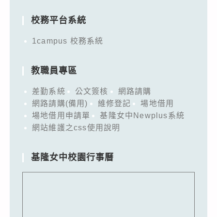
for:
校務平台系統
1campus 校務系統
教職員專區
差勤系統
公文簽核
網路請購
網路請購(備用)
維修登記
場地借用
場地借用申請單
基隆女中Newplus系統
網站維護之css使用說明
基隆女中校園行事曆