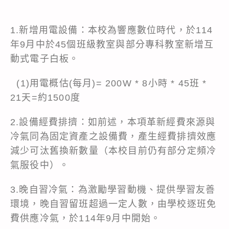
1.新增用電設備：本校為響應數位時代，於114
年9月中於45個班級教室與部分專科教室新增互
動式電子白板。
(1)用電概估(每月)= 200W * 8小時 * 45班 *
21天=約1500度
2.設備經費排擠：如前述，本項革新經費來源與
冷氣同為固定資產之設備費，產生經費排擠效應
減少可汰舊換新數量（本校目前仍有部分定頻冷
氣服役中）。
3.晚自習冷氣：為激勵學習動機、提供學習友善
環境，晚自習留班超過一定人數，由學校逐班免
費供應冷氣，於114年9月中開始。