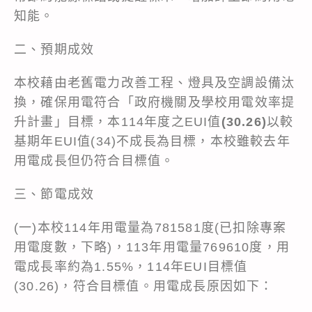
知能。
二、預期成效
本校藉由老舊電力改善工程、燈具及空調設備汰
換，確保用電符合「政府機關及學校用電效率提
升計畫」目標，本114年度之EUI值
(30.26)
以較
基期年EUI值(34)不成長為目標，本校雖較去年
用電成長但仍符合目標值。
三、節電成效
(一)本校114年用電量為781581度(已扣除專案
用電度數，下略)，113年用電量769610度，用
電成長率約為1.55%，114年EUI目標值
(30.26)，符合目標值。用電成長原因如下：