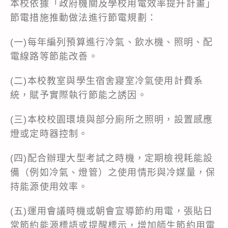
本校依據「政府機關及學校用電效率提升計畫」
節電措施推動做法進行節電規劃：
(一)每年編列預算進行冷氣、飲水機、照明、配
電線路等節能改善。
(二)本校教室與學生宿舍寢室冷氣使用計費系
統，賦予實際執行節能之誘因。
(三)本校校園環境與部分廁所之照明，設置感應
燈或定時器控制。
(四)配合辦理大型考試之時機，定期檢視耗能設
備（例如冷氣、燈管）之使用情形與冷媒量，保
持能源使用效率。
(五)運用會議時機或朝會宣導節約用電，張貼日
常節約能源標語或提醒標示，增加師生節約用電