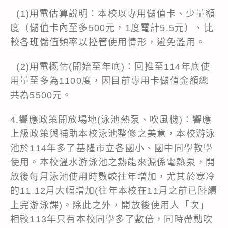
(1)用電估算說明：本校以專用儲值卡、少量額
度（儲值卡內至多500元，1度電計5.5元）、比
較各班儲值頻率以控管使用情形，避免濫用。
(2)用電概估(開始至年底)：回推至114年底使
用量至多為1100度，因目前專用卡儲值金額總
共為5500元。
4.響應政策開放場地(泳池熱泵、吹風機)：響應
上級政策與補助本校泳池整修之美意，本校游泳
池於114年多了基隆市立各國小、國中同學教學
使用。本校溫水游泳池之熱能來源係電熱泵，開
放後每月泳池使用時數較往年增加，尤其於寒冷
的11.12月大幅增加(往年本校在11月之前已陸續
上完游泳課)。除此之外，開放後使用人「次」
相較113年只有本校同學多了數倍，同時帶動吹