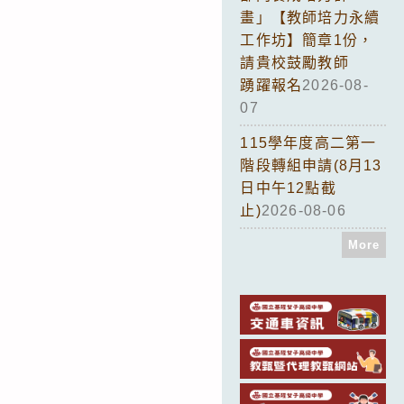
畫」【教師培力永續
工作坊】簡章1份，
請貴校鼓勵教師
踴躍報名
2026-08-
07
115學年度高二第一
階段轉組申請(8月13
日中午12點截
止)
2026-08-06
More