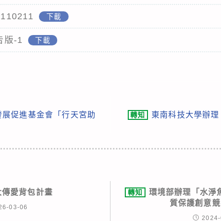
10211
下載
告版-1
下載
發展促進基金會「行天宮助
東南科技大學辦理
轉知
度大傳愛背包計畫
環境部辦理「水淨魚游
轉知
質保護創意競
26-03-06
2024-