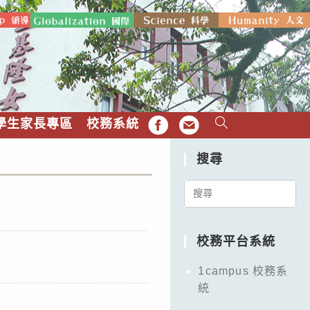
學生家長專區
校務系統
FB
EMAIL
搜尋
Search
for:
校務平台系統
1campus 校務系
統