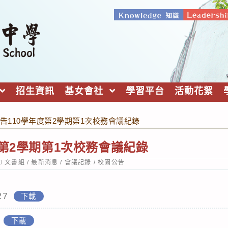
招生資訊
基女會社
學習平台
活動花絮
告110學年度第2學期第1次校務會議紀錄
度第2學期第1次校務會議紀錄
ost
文書組
/
最新消息
/
會議記錄
/
校園公告
ategory:
27
下載
下載