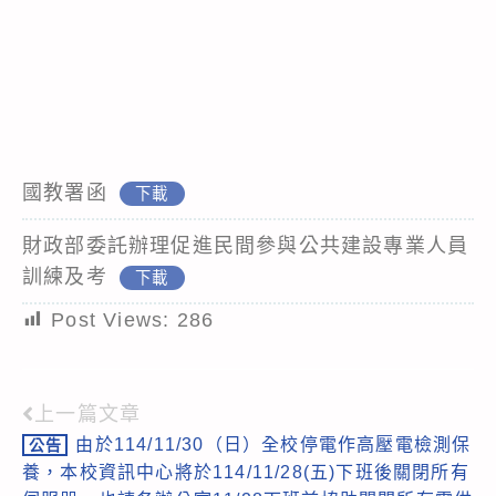
國教署函
下載
財政部委託辦理促進民間參與公共建設專業人員
訓練及考
下載
Post Views:
286
上一篇文章
Read
由於114/11/30（日）全校停電作高壓電檢測保
公告
more
養，本校資訊中心將於114/11/28(五)下班後關閉所有
articles