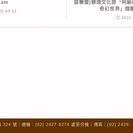
Cam
該聯盟)辦理文化部「阿納
奇幻世界」媒
25-05-12
2021-
4 號｜總機：(02) 2427-8274 處室分機｜傳真：(02) 2429-