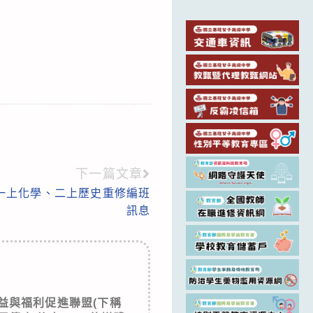
下一篇文章
年一上化學、二上歷史重修編班
訊息
益與福利促進聯盟(下稱