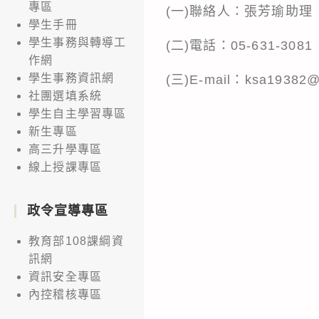
專區
(一)聯絡人：張芳瑜助理
學生手冊
學生事務與轉導工
(二)電話：05-631-3081
作網
學生事務資訊網
(三)E-mail：ksa19382@
社團選填系統
學生自主學習專區
新生專區
高三升學專區
線上授課專區
政令宣導專區
教育部108課綱資
訊網
資訊安全專區
內控稽核專區