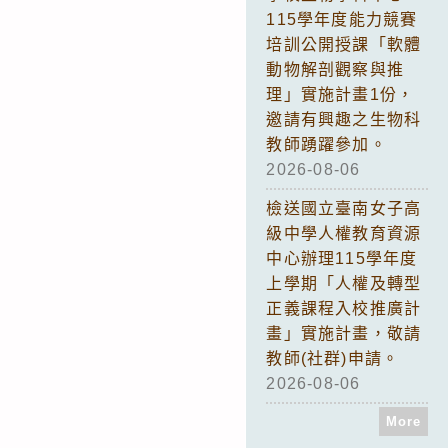
115學年度能力競賽
培訓公開授課「軟體
動物解剖觀察與推
理」實施計畫1份，
邀請有興趣之生物科
教師踴躍參加。
2026-08-06
檢送國立臺南女子高
級中學人權教育資源
中心辦理115學年度
上學期「人權及轉型
正義課程入校推廣計
畫」實施計畫，敬請
教師(社群)申請。
2026-08-06
More