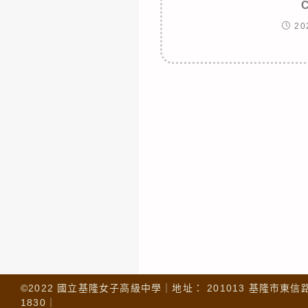
20
©2022 國立基隆女子高級中學｜地址： 201013 基隆市東信路 32
1830｜