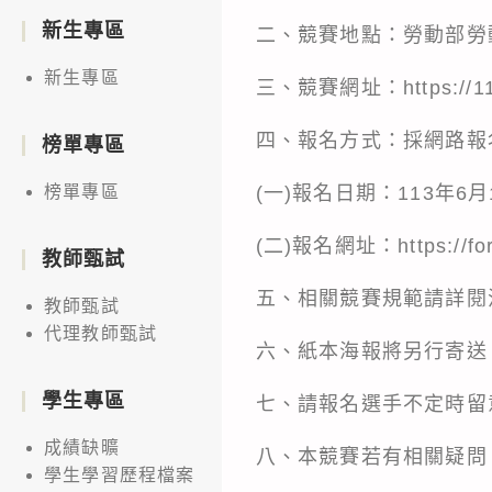
新生專區
二、競賽地點：勞動部勞動
新生專區
三、競賽網址：https://113
四、報名方式：採網路報
榜單專區
(一)報名日期：113年6月
榜單專區
(二)報名網址：https://fo
教師甄試
五、相關競賽規範請詳閱
教師甄試
代理教師甄試
六、紙本海報將另行寄送
學生專區
七、請報名選手不定時留
成績缺曠
八、本競賽若有相關疑問
學生學習歷程檔案