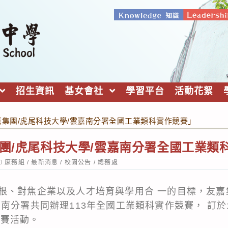
招生資訊
基女會社
學習平台
活動花絮
嘉集團/虎尾科技大學/雲嘉南分署全國工業類科實作競賽」
集團/虎尾科技大學/雲嘉南分署全國工業類
ost
庶務組
/
最新消息
/
校園公告
/
總務處
ategory:
根、對焦企業以及人才培育與學用合 一的目標，友嘉集
南分署共同辦理113年全國工業類科實作競賽， 訂於11
辦競賽活動。