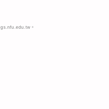
gs.nfu.edu.tw。