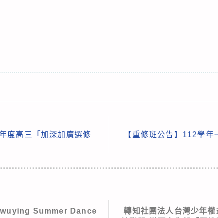
學年度高三「加深加廣選修
【重修班公告】112學
uying Summer Dance
轉知社團法人台灣少年權