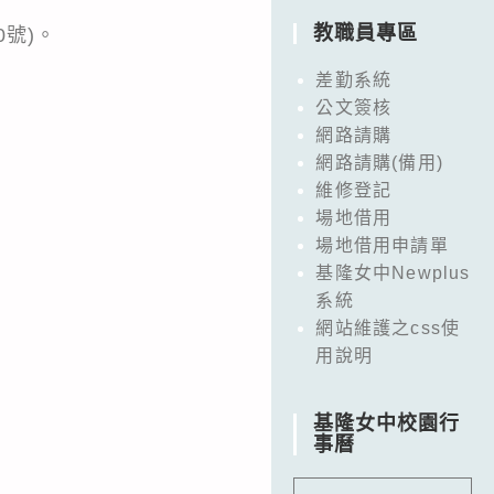
教職員專區
號)。
差勤系統
公文簽核
網路請購
網路請購(備用)
維修登記
場地借用
場地借用申請單
基隆女中Newplus
系統
網站維護之css使
用說明
基隆女中校園行
事曆