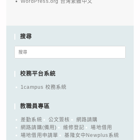
WordPress.org 台灣繁體中文
搜尋
Search
for:
校務平台系統
1campus 校務系統
教職員專區
差勤系統
公文簽核
網路請購
網路請購(備用)
維修登記
場地借用
場地借用申請單
基隆女中Newplus系統