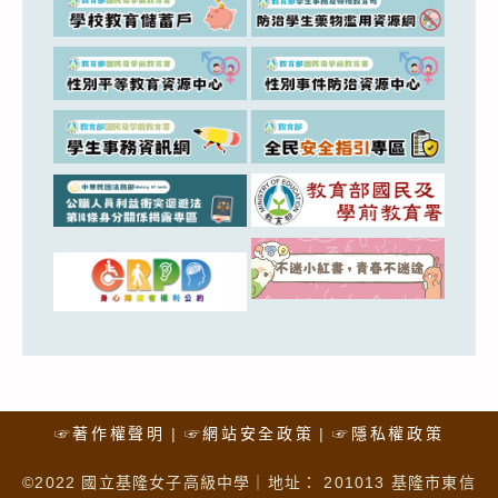
☞著作權聲明
☞網站安全政策
☞隱私權政策
©2022 國立基隆女子高級中學｜地址： 201013 基隆市東信