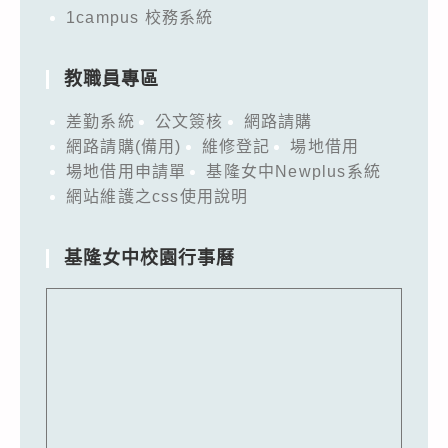
1campus 校務系統
教職員專區
差勤系統
公文簽核
網路請購
網路請購(備用)
維修登記
場地借用
場地借用申請單
基隆女中Newplus系統
網站維護之css使用說明
基隆女中校園行事曆