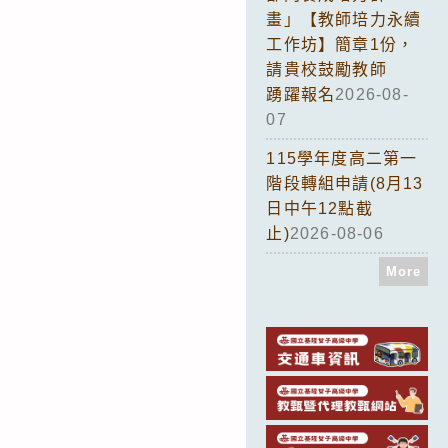
畫」【教師培力永續
工作坊】簡章1份，
請貴校鼓勵教師
踴躍報名
2026-08-
07
115學年度高二第一
階段轉組申請(8月13
日中午12點截
止)
2026-08-06
More