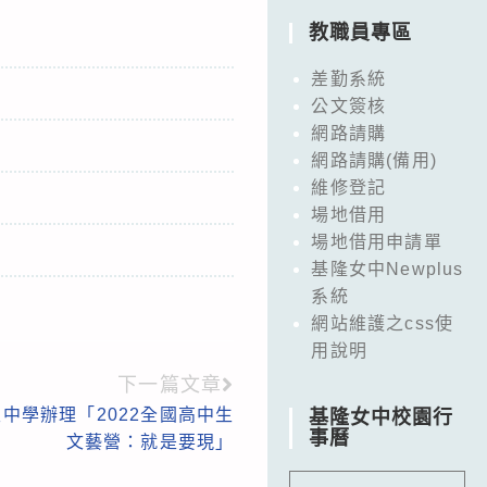
教職員專區
差勤系統
公文簽核
網路請購
網路請購(備用)
維修登記
場地借用
場地借用申請單
基隆女中Newplus
系統
網站維護之css使
用說明
下一篇文章
中學辦理「2022全國高中生
基隆女中校園行
事曆
文藝營：就是要現」