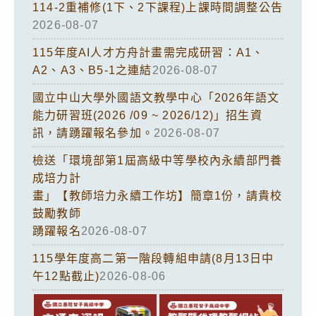
114-2重補修(1下、2下課程)上課時間調整公告
2026-08-07
115年度AI人才方舟計畫需完成研習：A1、
A2、A3、B5-1之連結
2026-08-07
國立中山大學外國語文教學中心「2026年語文
能力研習班(2026 /09 ~ 2026/12)」招生資
訊，請踴躍報名參加。
2026-08-07
檢送「環境部第1屆高級中等學校內永續部門養
成培力計
畫」【教師培力永續工作坊】簡章1份，請貴校
鼓勵教師
踴躍報名
2026-08-07
115學年度高二第一階段轉組申請(8月13日中
午12點截止)
2026-08-06