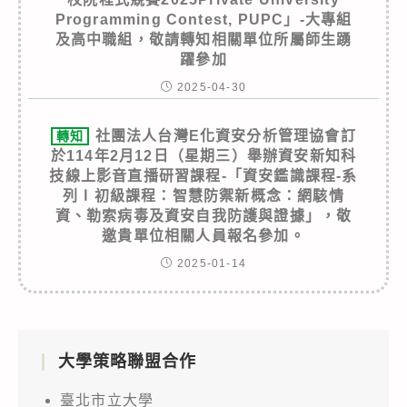
Programming Contest, PUPC」-大專組
及高中職組，敬請轉知相關單位所屬師生踴
躍參加
2025-04-30
社團法人台灣E化資安分析管理協會訂
轉知
於114年2月12日（星期三）舉辦資安新知科
技線上影音直播研習課程-「資安鑑識課程-系
列Ⅰ初級課程：智慧防禦新概念：網駭情
資、勒索病毒及資安自我防護與證據」，敬
邀貴單位相關人員報名參加。
2025-01-14
大學策略聯盟合作
臺北市立大學