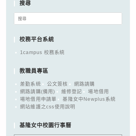
搜尋
Search
for:
校務平台系統
1campus 校務系統
教職員專區
差勤系統
公文簽核
網路請購
網路請購(備用)
維修登記
場地借用
場地借用申請單
基隆女中Newplus系統
網站維護之css使用說明
基隆女中校園行事曆