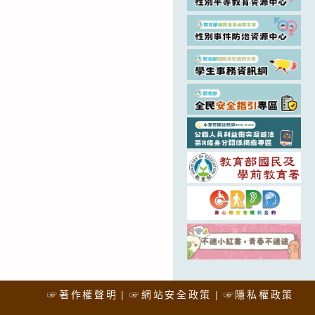
☞著作權聲明
☞網站安全政策
☞隱私權政策