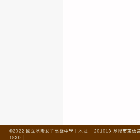
©2022 國立基隆女子高級中學｜地址： 201013 基隆市東信路 32
1830｜