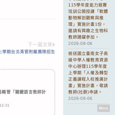
115學年度能力競賽
培訓公開授課「軟體
動物解剖觀察與推
理」實施計畫1份，
邀請有興趣之生物科
教師踴躍參加。
2026-08-06
下一篇文章
度上學期台北青管附屬團隊招生
檢送國立臺南女子高
級中學人權教育資源
中心辦理115學年度
上學期「人權及轉型
正義課程入校推廣計
畫」實施計畫，敬請
局轄管「關鍵語言教師計
教師(社群)申請。
」
2026-08-06
12-21
More