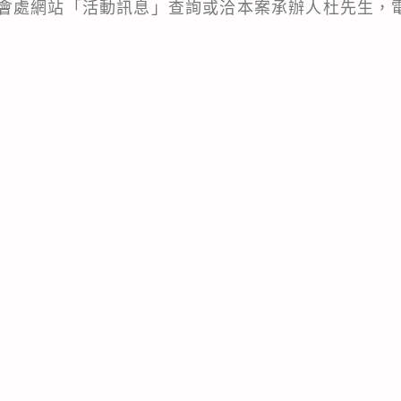
處網站「活動訊息」查詢或洽本案承辦人杜先生，電話：0