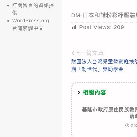
訂閱留言的資訊提
供
DM-日本和諧粉彩紓壓體
WordPress.org
Post Views:
209
台灣繁體中文
上一篇文章
Read
財團法人台灣兒童暨家庭扶助
more
期「韌世代」獎助學金
articles
相關內容
基隆市政府原住民族教
落
20