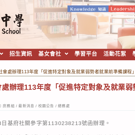
招生資訊
基女會社
學習平台
活動花絮
社會處辦理113年度「促進特定對象及就業弱勢者就業前準備課程
處辦理113年度「促進特定對象及就業弱
ost
庶務組
/
最新消息
/
校園公告
/
總務處
ategory:
3日基府社關參字第1130238213號函辦理。