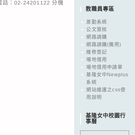
2-24201122 分機
教職員專區
差勤系統
公文簽核
網路請購
網路請購(備用)
維修登記
場地借用
場地借用申請單
基隆女中Newplus
系統
網站維護之css使
用說明
基隆女中校園行
事曆