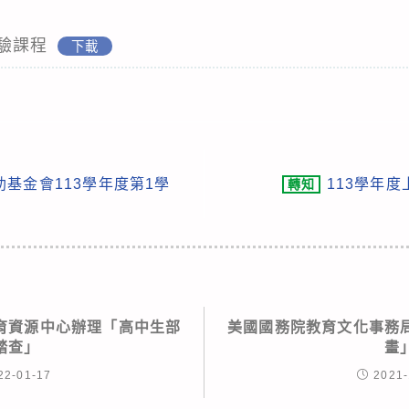
驗課程
下載
基金會113學年度第1學
113學年
轉知
育資源中心辦理「高中生部
美國國務院教育文化事務
踏查」
畫
22-01-17
2021-