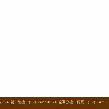
4 號｜總機：(02) 2427-8274 處室分機｜傳真：(02) 2429-