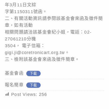
年3月11日文綜
字第1150311號函。
二、有關活動資訊請參閱該基金會來函及徵件簡
章，如有活動
相關問題請洽該基金會紀小姐，電話：02-
27061210分機
3504， 電子信箱：
gigi.ji@coretronicart.org.tw。
三、檢附該基金會來函及徵件簡章。
基金會函
下載
報名簡章
下載
Post Views:
256