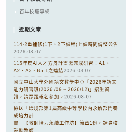
百年校慶專網
近期文章
114-2重補修(1下、2下課程)上課時間調整公告
2026-08-07
115年度AI人才方舟計畫需完成研習：A1、
A2、A3、B5-1之連結
2026-08-07
國立中山大學外國語文教學中心「2026年語文
能力研習班(2026 /09 ~ 2026/12)」招生資
訊，請踴躍報名參加。
2026-08-07
檢送「環境部第1屆高級中等學校內永續部門養
成培力計
畫」【教師培力永續工作坊】簡章1份，請貴校
鼓勵教師