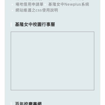
場地借用申請單
基隆女中Newplus系統
網站維護之css使用說明
基隆女中校園行事曆
百年校慶專網