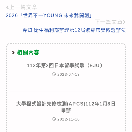
上一篇文章
Read
2026「世界不一YOUNG 未來我開創」
more
下一篇文章
articles
專知:衛生福利部辦理第12屆紫絲帶獎徵選辦法
相關內容
112年第2回日本留學試驗（EJU）
2023-07-13
大學程式設計先修檢測(APCS)112年1月8日
舉辦
2022-11-10