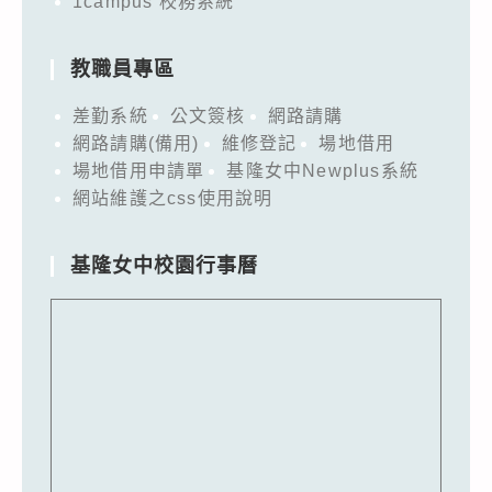
1campus 校務系統
教職員專區
差勤系統
公文簽核
網路請購
網路請購(備用)
維修登記
場地借用
場地借用申請單
基隆女中Newplus系統
網站維護之css使用說明
基隆女中校園行事曆