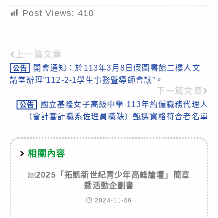
Post Views:
410
上一篇文章
Read
開會通知：於113年3月8日假圖書館二樓人文
公告
more
講堂辦理”112-2-1學生事務暨導師會議”。
articles
下一篇文章
國立基隆女子高級中學 113年約僱職務代理人
公告
（會計審計職系佐理員職缺）甄選資格符合者名單
相關內容
￼2025「拓凱新世紀青少年高峰論壇」簡章
暨活動企劃書
2024-11-06