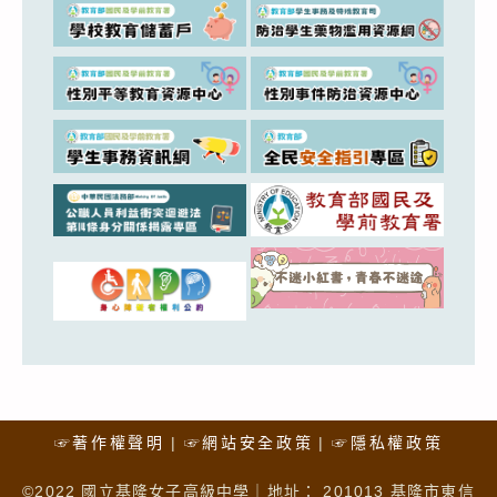
☞著作權聲明
☞網站安全政策
☞隱私權政策
©2022 國立基隆女子高級中學｜地址： 201013 基隆市東信