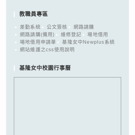
教職員專區
差勤系統
公文簽核
網路請購
網路請購(備用)
維修登記
場地借用
場地借用申請單
基隆女中Newplus系統
網站維護之css使用說明
基隆女中校園行事曆