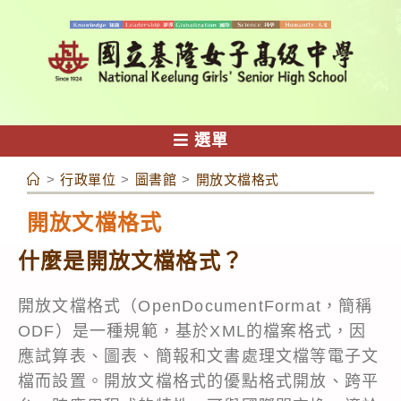
跳
轉
至
主
要
內
選單
容
>
行政單位
>
圖書館
>
開放文檔格式
開放文檔格式
什麼是開放文檔格式？
開放文檔格式（OpenDocumentFormat，簡稱
ODF）是一種規範，基於XML的檔案格式，因
應試算表、圖表、簡報和文書處理文檔等電子文
檔而設置。開放文檔格式的優點格式開放、跨平