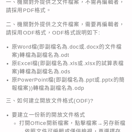
一、機關對外提供之文件檔案，不需再編輯者，
請採用PDF格式。
二、機關對外提供之文件檔案，需要再編輯者，
請採用ODF格式，ODF格式說明如下:
原Word檔(即副檔名為.doc或.docx的文件檔
案)轉檔為副檔名為.odt
原Excel檔(即副檔名為.xls或.xlsx的試算表檔
案)轉檔為副檔名為.ods
原PowerPoint檔(即副檔名為.ppt或.pptx的簡
報檔案))轉檔為副檔名為.odp
三、如何建立開放文件格式(ODF)?
要建立一份新的開放文件格式
打開Office開新檔案，點擊檔案→另存新檔
→依照文件可編輯或僅供檢視，再選擇存