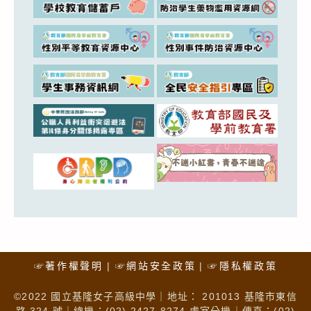
☞著作權聲明
☞網站安全政策
☞隱私權政策
©2022 國立基隆女子高級中學｜地址： 201013 基隆市東信