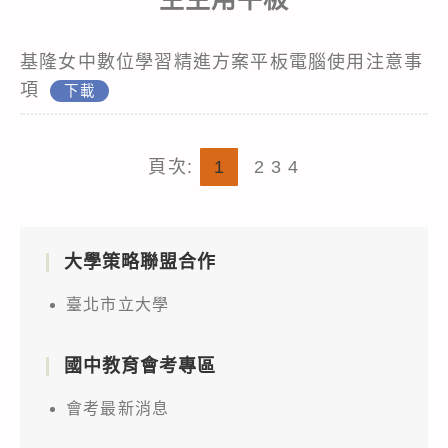
基隆女中數位學習精進方案平板電腦使用注意事
項
下載
頁次:
1
2
3
4
大學策略聯盟合作
臺北市立大學
國中教育會考專區
會考最新消息