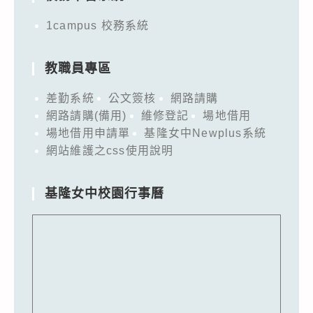
1campus 校務系統
教職員專區
差勤系統
公文簽核
網路請購
網路請購(備用)
維修登記
場地借用
場地借用申請單
基隆女中Newplus系統
網站維護之css使用說明
基隆女中校園行事曆