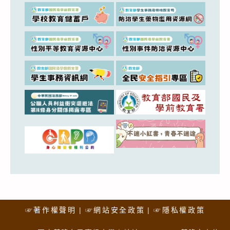
☞著作權聲明
☞網站安全政策
☞隱私權政策