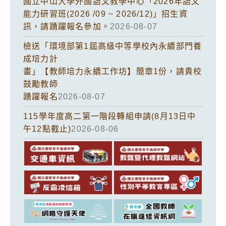
國立中山大學外國語文教學中心「2026年語文
能力研習班(2026 /09 ~ 2026/12)」招生資
訊，請踴躍報名參加。
2026-08-07
檢送「環境部第1屆高級中等學校內永續部門養
成培力計
畫」【教師培力永續工作坊】簡章1份，請貴校
鼓勵教師
踴躍報名
2026-08-07
115學年度高二第一階段轉組申請(8月13日中
午12點截止)
2026-08-06