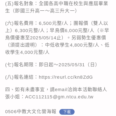
(五)報名對象：全國各高中職在校生與應屆畢業
生（即國三升高一～高三升大一）
(六)報名費用：6,500元整/人；團報價（雙人以
上）6,300元整/人；早鳥價6,000元整/人（※早
鳥價優惠至2025/05/14止）。另弱勢生優惠價
（須提出證明）：中低收學生4,800元整/人、低
收學生4,000元整/人
(七)報名期限：即日起～2025/05/31（日）
(八)報名連結：https://reurl.cc/kn8ZdG
四、如有未盡事宜，請email洽詢本活動聯絡人
張小姐：ACC112115@gm.ntcu.edu.tw
0506中教大文化營海報
下載