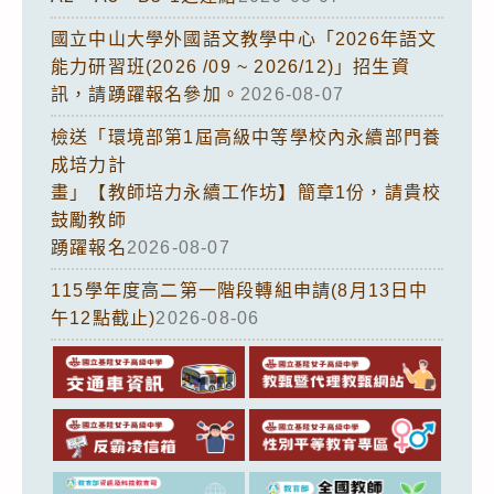
國立中山大學外國語文教學中心「2026年語文
能力研習班(2026 /09 ~ 2026/12)」招生資
訊，請踴躍報名參加。
2026-08-07
檢送「環境部第1屆高級中等學校內永續部門養
成培力計
畫」【教師培力永續工作坊】簡章1份，請貴校
鼓勵教師
踴躍報名
2026-08-07
115學年度高二第一階段轉組申請(8月13日中
午12點截止)
2026-08-06