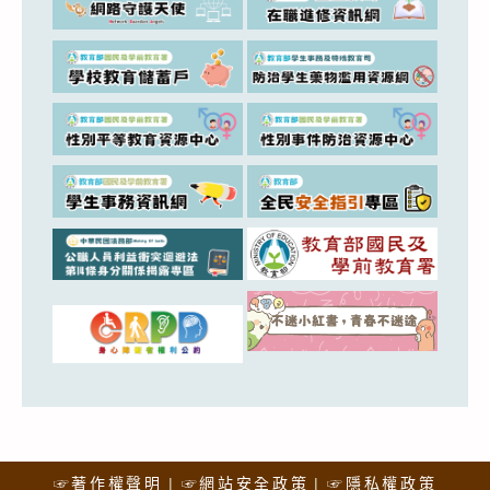
☞著作權聲明
☞網站安全政策
☞隱私權政策