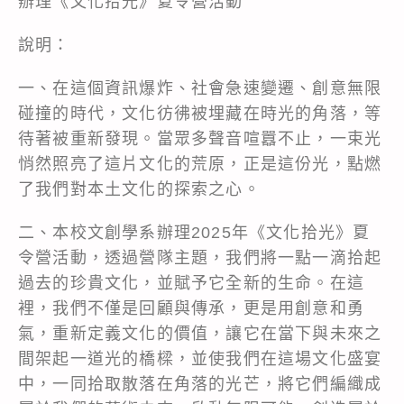
辦理《文化拾光》夏令營活動
說明：
一、在這個資訊爆炸、社會急速變遷、創意無限
碰撞的時代，文化彷彿被埋藏在時光的角落，等
待著被重新發現。當眾多聲音喧囂不止，一束光
悄然照亮了這片文化的荒原，正是這份光，點燃
了我們對本土文化的探索之心。
二、本校文創學系辦理2025年《文化拾光》夏
令營活動，透過營隊主題，我們將一點一滴拾起
過去的珍貴文化，並賦予它全新的生命。在這
裡，我們不僅是回顧與傳承，更是用創意和勇
氣，重新定義文化的價值，讓它在當下與未來之
間架起一道光的橋樑，並使我們在這場文化盛宴
中，一同拾取散落在角落的光芒，將它們編織成