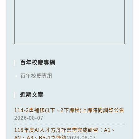
百年校慶專網
百年校慶專網
近期文章
114-2重補修(1下、2下課程)上課時間調整公告
2026-08-07
115年度AI人才方舟計畫需完成研習：A1、
A2、A3、B5-1之連結
2026-08-07