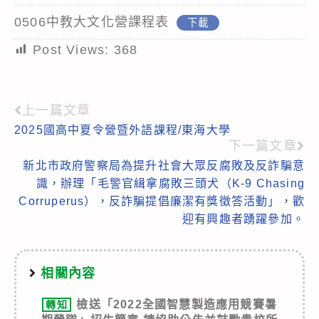
0506中教大文化營課程表
下載
Post Views:
368
上一篇文章
Read
2025國高中夏令營暨外語課程/東海大學
more
下一篇文章
articles
新北市政府警察局為提升社會大眾反腐敗及反詐騙意
識，辦理「毛警官緝拿腐敗三頭犬（K-9 Chasing
Corruperus），反詐騙提倡廉潔有獎徵答活動」，歡
迎有興趣者踴躍參加。
相關內容
檢送「2022全國智慧製造應用競賽暑
轉知