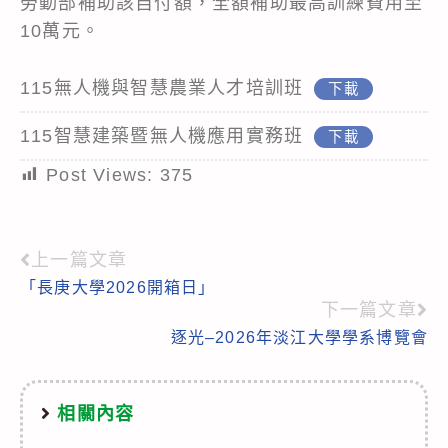
勞動部補助該自付額，全額補助最高訓練費用至
10萬元。
115無人機與智慧農業人才培訓班
下載
115智慧建築暨無人機應用實務班
下載
Post Views:
375
上一篇文章
Read
「長庚大學2026開箱日」
more
下一篇文章
articles
逐光–2026年淡江大學學系博覽會
相關內容