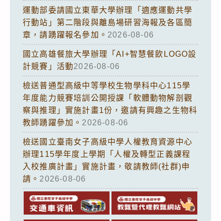
運動部委請國立東華大學辦理「適應運動共學
行動站」第二階段與離島場研習海報及各區簡
章，請踴躍報名參加。
2026-08-06
國立高雄餐旅大學辦理「AI+智慧餐飲LOGO設
計競賽」活動
2026-08-06
檢送普通型高級中等學校生物學科中心115學
年度能力競賽培訓公開授課「軟體動物解剖觀
察與推理」實施計畫1份，邀請有興趣之生物科
教師踴躍參加。
2026-08-06
檢送國立臺南女子高級中學人權教育資源中心
辦理115學年度上學期「人權及轉型正義課程
入校推廣計畫」實施計畫，敬請教師(社群)申
請。
2026-08-06