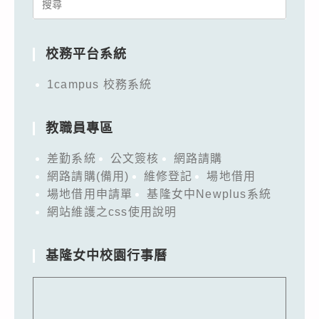
Search
for:
校務平台系統
1campus 校務系統
教職員專區
差勤系統
公文簽核
網路請購
網路請購(備用)
維修登記
場地借用
場地借用申請單
基隆女中Newplus系統
網站維護之css使用說明
基隆女中校園行事曆