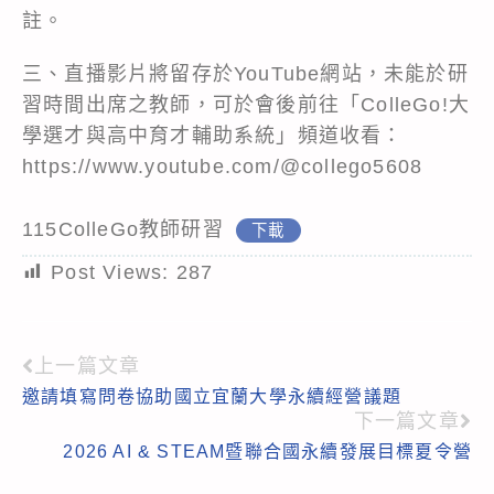
註。
三、直播影片將留存於YouTube網站，未能於研
習時間出席之教師，可於會後前往「ColleGo!大
學選才與高中育才輔助系統」頻道收看：
https://www.youtube.com/@collego5608
115ColleGo教師研習
下載
Post Views:
287
上一篇文章
Read
邀請填寫問卷協助國立宜蘭大學永續經營議題
more
下一篇文章
articles
2026 AI & STEAM暨聯合國永續發展目標夏令營