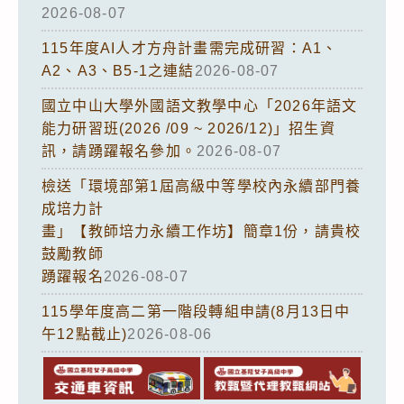
2026-08-07
115年度AI人才方舟計畫需完成研習：A1、
A2、A3、B5-1之連結
2026-08-07
國立中山大學外國語文教學中心「2026年語文
能力研習班(2026 /09 ~ 2026/12)」招生資
訊，請踴躍報名參加。
2026-08-07
檢送「環境部第1屆高級中等學校內永續部門養
成培力計
畫」【教師培力永續工作坊】簡章1份，請貴校
鼓勵教師
踴躍報名
2026-08-07
115學年度高二第一階段轉組申請(8月13日中
午12點截止)
2026-08-06