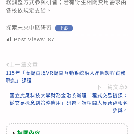
務調整方式參與研習；若有衍生相關費用需求由
各校依規定支給。
探索未來中區研習
下載
Post Views:
87
上一篇文章
Read
115年「虛擬實境VR擬真互動系統融入晶圓製程實務
more
職能」課程
articles
下一篇文章
國立虎尾科技大學財務金融系辦理「程式交易初探：
從交易概念到策略應用」研習，請相關人員踴躍報名
參與。
相關內容