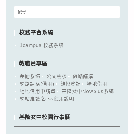
Search
for:
校務平台系統
1campus 校務系統
教職員專區
差勤系統
公文簽核
網路請購
網路請購(備用)
維修登記
場地借用
場地借用申請單
基隆女中Newplus系統
網站維護之css使用說明
基隆女中校園行事曆