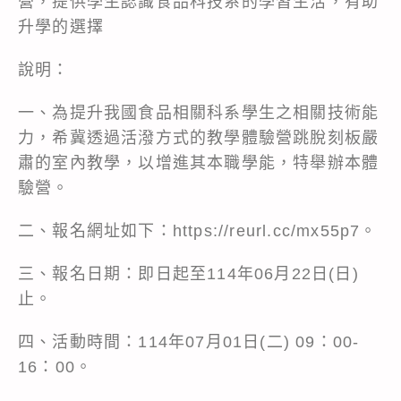
營，提供學生認識食品科技系的學習生活，有助
升學的選擇
說明：
一、為提升我國食品相關科系學生之相關技術能
力，希冀透過活潑方式的教學體驗營跳脫刻板嚴
肅的室內教學，以增進其本職學能，特舉辦本體
驗營。
二、報名網址如下：https://reurl.cc/mx55p7。
三、報名日期：即日起至114年06月22日(日)
止。
四、活動時間：114年07月01日(二) 09：00-
16：00。