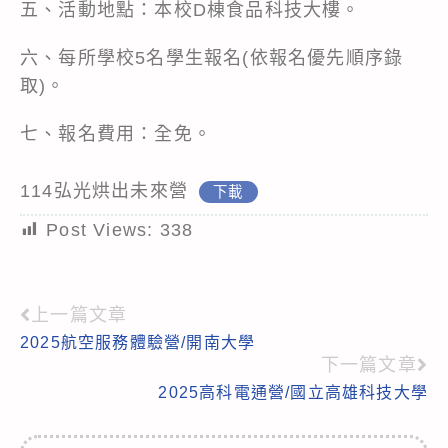
五、活動地點：本校D棟食品科技大樓。
六、每所學校5名學生報名(依報名優先順序錄
取)。
七、報名費用：全免。
114弘光烘出未來營
下載
Post Views:
338
上一篇文章
Read
2025航空服務體驗營/開南大學
more
下一篇文章
articles
2025高科電通營/國立高雄科技大學