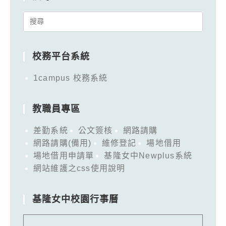
Search
for:
校務平台系統
1campus 校務系統
教職員專區
差勤系統
公文簽核
網路請購
網路請購(備用)
維修登記
場地借用
場地借用申請單
基隆女中Newplus系統
網站維護之css使用說明
基隆女中校園行事曆