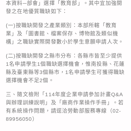
本資料─部會」選擇「教育部」。其中宜加強開
發之在地優質職缺如下：
(一)按職缺開發之產業類別：本部所轄「教育
業」及「圖書館、檔案保存、博物館及類似機
構」之職缺實際開發數小於學生意願申請人次。
(二)按職缺開發之縣市分布：各縣市皆至少提供
1名申請學生1個職缺選擇機會，惟南投縣、花蓮
縣及臺東縣等3個縣市，1名申請學生可獲得職缺
選擇機會不足2個。
三、隨文檢附「114年度企業申請參加計畫Q&A
與辦理訓練說明」及「廠商作業操作手冊」。若
有系統操作問題，請逕洽勞動部服務專線（02-
89956050）