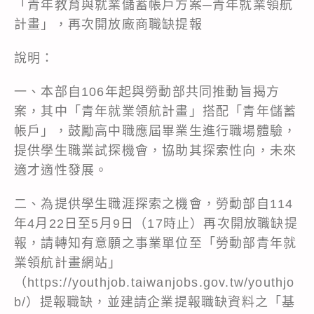
「青年教育與就業儲蓄帳戶方案─青年就業領航
計畫」，再次開放廠商職缺提報
說明：
一、本部自106年起與勞動部共同推動旨揭方
案，其中「青年就業領航計畫」搭配「青年儲蓄
帳戶」，鼓勵高中職應屆畢業生進行職場體驗，
提供學生職業試探機會，協助其探索性向，未來
適才適性發展。
二、為提供學生職涯探索之機會，勞動部自114
年4月22日至5月9日（17時止）再次開放職缺提
報，請轉知有意願之事業單位至「勞動部青年就
業領航計畫網站」
（https://youthjob.taiwanjobs.gov.tw/youthjo
b/）提報職缺，並建請企業提報職缺資料之「基