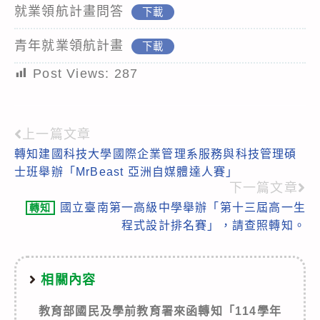
就業領航計畫問答
下載
青年就業領航計畫
下載
Post Views:
287
上一篇文章
Read
轉知建國科技大學國際企業管理系服務與科技管理碩
more
士班舉辦「MrBeast 亞洲自媒體達人賽」
articles
下一篇文章
國立臺南第一高級中學舉辦「第十三屆高一生
轉知
程式設計排名賽」，請查照轉知。
相關內容
教育部國民及學前教育署來函轉知「114學年