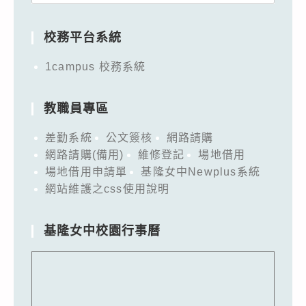
for:
校務平台系統
1campus 校務系統
教職員專區
差勤系統
公文簽核
網路請購
網路請購(備用)
維修登記
場地借用
場地借用申請單
基隆女中Newplus系統
網站維護之css使用說明
基隆女中校園行事曆