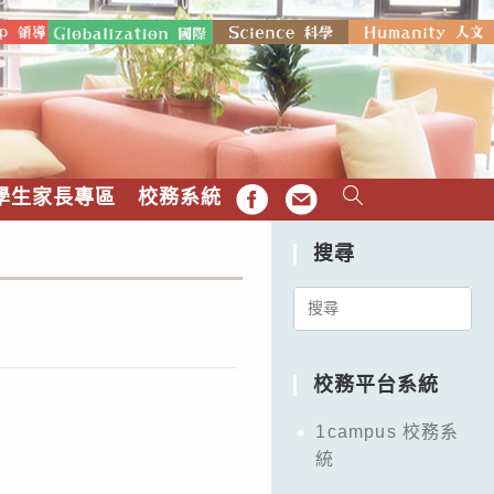
學生家長專區
校務系統
FB
EMAIL
搜尋
Search
for:
校務平台系統
1campus 校務系
統