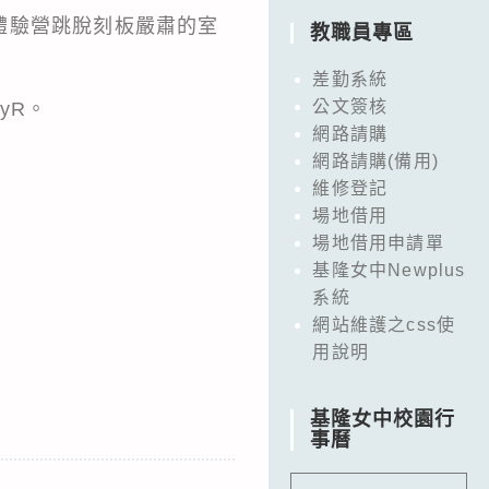
體驗營跳脫刻板嚴肅的室
教職員專區
差勤系統
公文簽核
oyR。
網路請購
網路請購(備用)
維修登記
場地借用
場地借用申請單
基隆女中Newplus
系統
網站維護之css使
用說明
基隆女中校園行
事曆