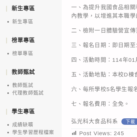
一、為提升我國食品相關
新生專區
內教學，以增進其本職學
新生專區
二、檢附一日體驗營宣傳資料(如
榜單專區
三、報名日期：即日期至11
榜單專區
四、活動時間：114年01
教師甄試
五、活動地點：本校D棟
教師甄試
六、每所學校5名學生報名
代理教師甄試
七、報名費用：全免。
學生專區
弘光科大食品科系
下載
成績缺曠
學生學習歷程檔案
Post Views:
245