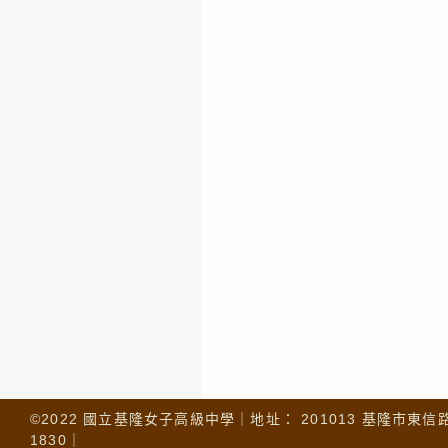
©2022 國立基隆女子高級中學｜地址： 201013 基隆市東信路 32
1830｜