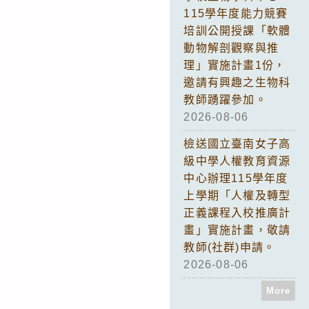
115學年度能力競賽
培訓公開授課「軟體
動物解剖觀察與推
理」實施計畫1份，
邀請有興趣之生物科
教師踴躍參加。
2026-08-06
檢送國立臺南女子高
級中學人權教育資源
中心辦理115學年度
上學期「人權及轉型
正義課程入校推廣計
畫」實施計畫，敬請
教師(社群)申請。
2026-08-06
More