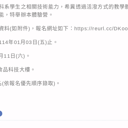
科系學生之相關技術能力，希冀透過活潑方式的教學
能，特舉辦本體驗營。
附件)，報名網址如下：https://reurl.cc/DKo
4年01月03日(五)止。
月11日(六)。
食品科技大樓。
(依報名優先順序錄取)。