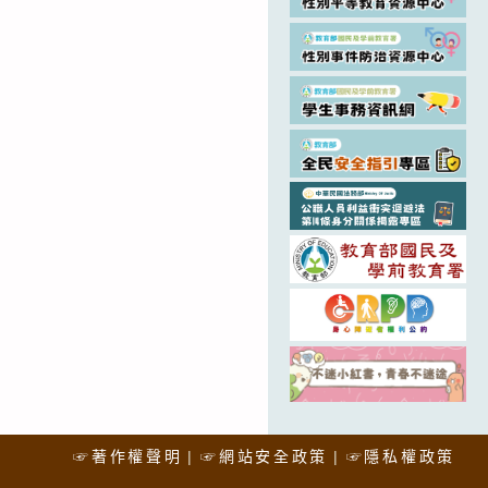
☞著作權聲明
☞網站安全政策
☞隱私權政策