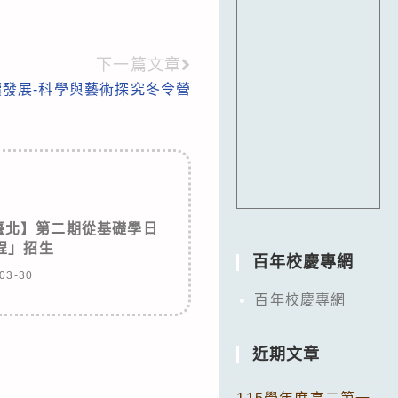
下一篇文章
!永續發展-科學與藝術探究冬令營
臺北】第二期從基礎學日
課程」招生
百年校慶專網
03-30
百年校慶專網
近期文章