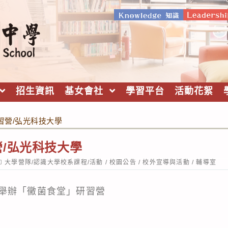
招生資訊
基女會社
學習平台
活動花絮
習營/弘光科技大學
/弘光科技大學
ost
大學營隊/認識大學校系課程/活動
/
校園公告
/
校外宣導與活動
/
輔導室
ategory:
舉辦「黴菌食堂」研習營