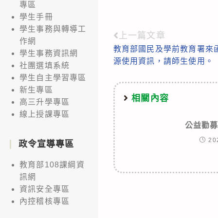
專區
學生手冊
學生事務與轉導工
上一篇文章
Read
作網
教育部國民及學前教育署來
more
學生事務資訊網
源使用資訊，請師生使用。
社團選填系統
articles
學生自主學習專區
新生專區
相關內容
高三升學專區
線上授課專區
公益勸
20
政令宣導專區
教育部108課綱資
訊網
資訊安全專區
內控稽核專區