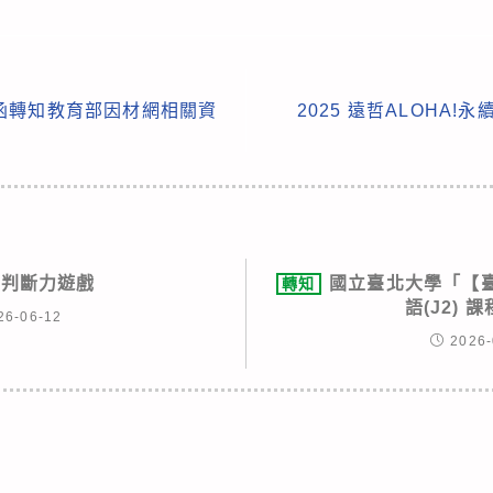
函轉知教育部因材網相關資
2025 遠哲ALOHA
募判斷力遊戲
國立臺北大學「【
轉知
語(J2) 
26-06-12
2026-