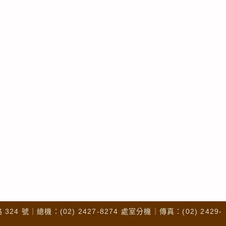
4 號｜總機：(02) 2427-8274 處室分機｜傳真：(02) 2429-