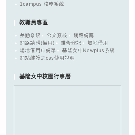
1campus 校務系統
教職員專區
差勤系統
公文簽核
網路請購
網路請購(備用)
維修登記
場地借用
場地借用申請單
基隆女中Newplus系統
網站維護之css使用說明
基隆女中校園行事曆