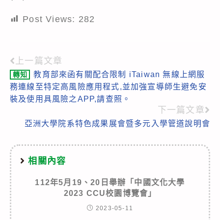
Post Views:
282
上一篇文章
Read
教育部來函有關配合限制 iTaiwan 無線上網服
轉知
more
務連線至特定高風險應用程式,並加強宣導師生避免安
articles
裝及使用具風險之APP,請查照。
下一篇文章
亞洲大學院系特色成果展會暨多元入學管道說明會
相關內容
112年5月19、20日舉辦「中國文化大學
2023 CCU校園博覽會」
2023-05-11