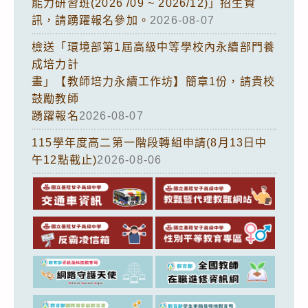
能力研習班(2026 /09 ~ 2026/12)」招生資
訊，請踴躍報名參加。
2026-08-07
檢送「環境部第1屆高級中等學校內永續部門養
成培力計
畫」【教師培力永續工作坊】簡章1份，請貴校
鼓勵教師
踴躍報名
2026-08-07
115學年度高二第一階段轉組申請(8月13日中
午12點截止)
2026-08-06