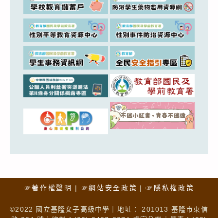
☞著作權聲明
☞網站安全政策
☞隱私權政策
©2022 國立基隆女子高級中學｜地址： 201013 基隆市東信