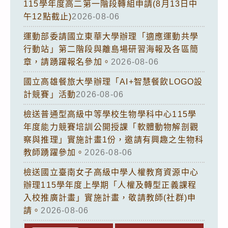
115學年度高二第一階段轉組申請(8月13日中
午12點截止)
2026-08-06
運動部委請國立東華大學辦理「適應運動共學
行動站」第二階段與離島場研習海報及各區簡
章，請踴躍報名參加。
2026-08-06
國立高雄餐旅大學辦理「AI+智慧餐飲LOGO設
計競賽」活動
2026-08-06
檢送普通型高級中等學校生物學科中心115學
年度能力競賽培訓公開授課「軟體動物解剖觀
察與推理」實施計畫1份，邀請有興趣之生物科
教師踴躍參加。
2026-08-06
檢送國立臺南女子高級中學人權教育資源中心
辦理115學年度上學期「人權及轉型正義課程
入校推廣計畫」實施計畫，敬請教師(社群)申
請。
2026-08-06