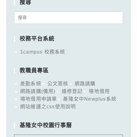
搜尋
Search
for:
校務平台系統
1campus 校務系統
教職員專區
差勤系統
公文簽核
網路請購
網路請購(備用)
維修登記
場地借用
場地借用申請單
基隆女中Newplus系統
網站維護之css使用說明
基隆女中校園行事曆