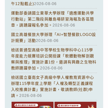
午12點截止)
2026-08-06
運動部委請國立東華大學辦理「適應運動共學
行動站」第二階段與離島場研習海報及各區簡
章，請踴躍報名參加。
2026-08-06
國立高雄餐旅大學辦理「AI+智慧餐飲LOGO設
計競賽」活動
2026-08-06
檢送普通型高級中等學校生物學科中心115學
年度能力競賽培訓公開授課「軟體動物解剖觀
察與推理」實施計畫1份，邀請有興趣之生物科
教師踴躍參加。
2026-08-06
檢送國立臺南女子高級中學人權教育資源中心
辦理115學年度上學期「人權及轉型正義課程
入校推廣計畫」實施計畫，敬請教師(社群)申
請。
2026-08-06