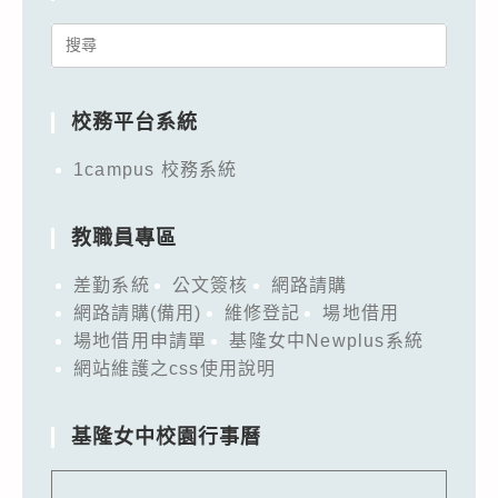
Search
for:
校務平台系統
1campus 校務系統
教職員專區
差勤系統
公文簽核
網路請購
網路請購(備用)
維修登記
場地借用
場地借用申請單
基隆女中Newplus系統
網站維護之css使用說明
基隆女中校園行事曆