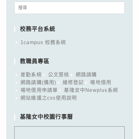
Search
for:
校務平台系統
1campus 校務系統
教職員專區
差勤系統
公文簽核
網路請購
網路請購(備用)
維修登記
場地借用
場地借用申請單
基隆女中Newplus系統
網站維護之css使用說明
基隆女中校園行事曆