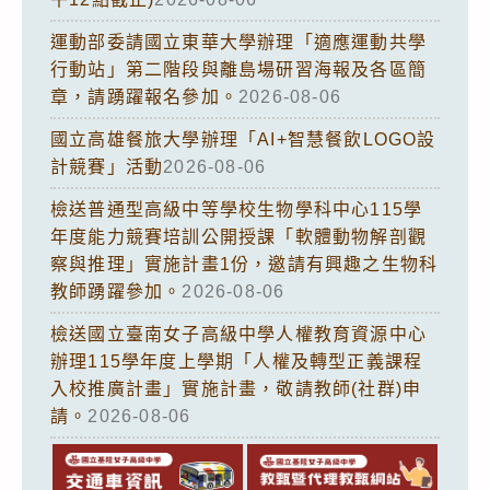
運動部委請國立東華大學辦理「適應運動共學
行動站」第二階段與離島場研習海報及各區簡
章，請踴躍報名參加。
2026-08-06
國立高雄餐旅大學辦理「AI+智慧餐飲LOGO設
計競賽」活動
2026-08-06
檢送普通型高級中等學校生物學科中心115學
年度能力競賽培訓公開授課「軟體動物解剖觀
察與推理」實施計畫1份，邀請有興趣之生物科
教師踴躍參加。
2026-08-06
檢送國立臺南女子高級中學人權教育資源中心
辦理115學年度上學期「人權及轉型正義課程
入校推廣計畫」實施計畫，敬請教師(社群)申
請。
2026-08-06