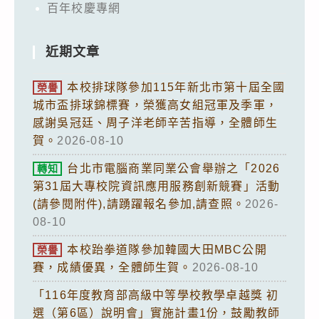
百年校慶專網
近期文章
本校排球隊參加115年新北市第十屆全國
榮譽
城市盃排球錦標賽，榮獲高女組冠軍及季軍，
感謝吳冠廷、周子洋老師辛苦指導，全體師生
賀。
2026-08-10
台北市電腦商業同業公會舉辦之「2026
轉知
第31屆大專校院資訊應用服務創新競賽」活動
(請參閱附件),請踴躍報名參加,請查照。
2026-
08-10
本校跆拳道隊參加韓國大田MBC公開
榮譽
賽，成績優異，全體師生賀。
2026-08-10
「116年度教育部高級中等學校教學卓越獎 初
選（第6區）說明會」實施計畫1份，鼓勵教師