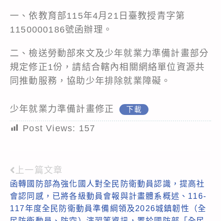
一、依教育部115年4月21日臺教授青字第
1150000186號函辦理。
二、檢送勞動部來文及少年就業力準備計畫部分
規定修正1份，請結合轄內相關網絡單位資源共
同推動服務，協助少年排除就業障礙。
少年就業力準備計畫修正
下載
Post Views:
157
上一篇文章
Read
函轉國防部為強化國人對全民防衛動員認識，提高社
more
會認同感，已將各級動員會報與計畫體系概述、116-
articles
117年度全民防衛動員準備綱領及2026城鎮韌性（全
民防衛動員、防空）演習等資訊，置於國防部「全民