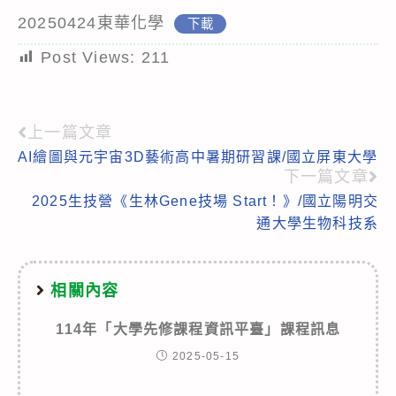
20250424東華化學
下載
Post Views:
211
上一篇文章
Read
AI繪圖與元宇宙3D藝術高中暑期研習課/國立屏東大學
more
下一篇文章
articles
2025生技營《生林Gene技場 Start！》/國立陽明交
通大學生物科技系
相關內容
114年「大學先修課程資訊平臺」課程訊息
2025-05-15