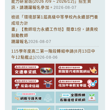
能力研習班(2026 /09 ~ 2026/12)」招生資
訊，請踴躍報名參加。
2026-08-07
檢送「環境部第1屆高級中等學校內永續部門養
成培力計
畫」【教師培力永續工作坊】簡章1份，請貴校
鼓勵教師
踴躍報名
2026-08-07
115學年度高二第一階段轉組申請(8月13日中
午12點截止)
2026-08-06