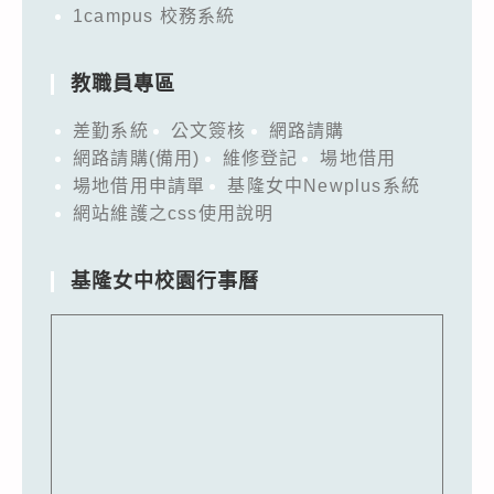
1campus 校務系統
教職員專區
差勤系統
公文簽核
網路請購
網路請購(備用)
維修登記
場地借用
場地借用申請單
基隆女中Newplus系統
網站維護之css使用說明
基隆女中校園行事曆