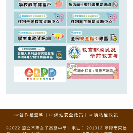
☞著作權聲明
☞網站安全政策
☞隱私權政策
©2022 國立基隆女子高級中學｜地址： 201013 基隆市東信