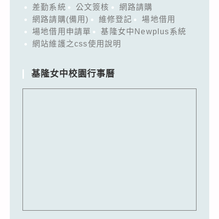
差勤系統
公文簽核
網路請購
網路請購(備用)
維修登記
場地借用
場地借用申請單
基隆女中Newplus系統
網站維護之css使用說明
基隆女中校園行事曆