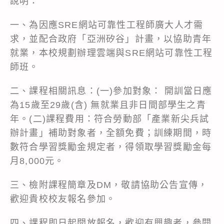
說明：
一、為因應SRE網站可靠性工程師廣大人才需
求，並配合政府「亞洲矽谷」計畫，以協助青年
就業，本校規劃辦理雲端與SRE網站可靠性工程
師班。
二、課程相關訊息：(一)參加對象： 開訓當日應
為15歲至29歲(含) 無就業且非日間部學生之青
年。(二)課程費用：符合勞動部「產業新尖兵試
辦計畫」補助對象者，全額免費；訓練期間，時
數符合學習獎勵金規定者，得領取學習獎勵金每
月8,000元。
三、檢附課程簡章及DM，敬請協助公告宣傳，
歡迎貴校校友報名參加。
四、課程即日起開放報名，歡迎有興趣者，參閱