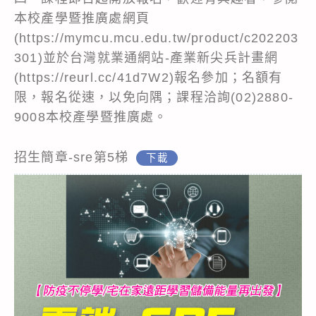
本校產學暨推廣處網頁
(
https://mymcu.mcu.edu.tw/product/c202203
301
)並於台灣就業通網站-產業新尖兵計畫網
(
https://reurl.cc/41d7W2
)報名參加；名額有
限，報名從速，以免向隅；課程洽詢(02)2880-
9008本校產學暨推廣處。
招生簡章-sre第5梯
下載