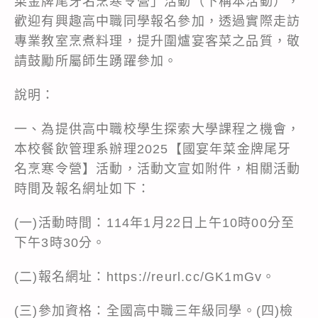
菜金牌尾牙名烹寒令營」活動（下稱本活動），
歡迎有興趣高中職同學報名參加，透過實際走訪
專業教室烹煮料理，提升圍爐宴客菜之品質，敬
請鼓勵所屬師生踴躍參加。
說明：
一、為提供高中職校學生探索大學課程之機會，
本校餐飲管理系辦理2025【國宴年菜金牌尾牙
名烹寒令營】活動，活動文宣如附件，相關活動
時間及報名網址如下：
(一)活動時間：114年1月22日上午10時00分至
下午3時30分。
(二)報名網址：https://reurl.cc/GK1mGv。
(三)參加資格：全國高中職三年級同學。(四)檢