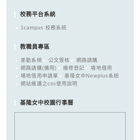
for:
校務平台系統
1campus 校務系統
教職員專區
差勤系統
公文簽核
網路請購
網路請購(備用)
維修登記
場地借用
場地借用申請單
基隆女中Newplus系統
網站維護之css使用說明
基隆女中校園行事曆