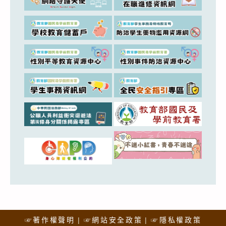
☞著作權聲明
☞網站安全政策
☞隱私權政策