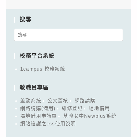
搜尋
Search
for:
校務平台系統
1campus 校務系統
教職員專區
差勤系統
公文簽核
網路請購
網路請購(備用)
維修登記
場地借用
場地借用申請單
基隆女中Newplus系統
網站維護之css使用說明