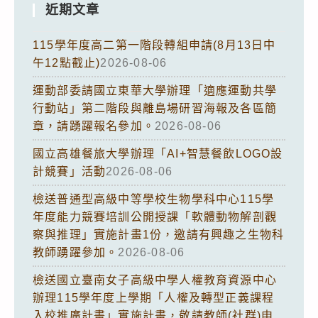
近期文章
115學年度高二第一階段轉組申請(8月13日中
午12點截止)
2026-08-06
運動部委請國立東華大學辦理「適應運動共學
行動站」第二階段與離島場研習海報及各區簡
章，請踴躍報名參加。
2026-08-06
國立高雄餐旅大學辦理「AI+智慧餐飲LOGO設
計競賽」活動
2026-08-06
檢送普通型高級中等學校生物學科中心115學
年度能力競賽培訓公開授課「軟體動物解剖觀
察與推理」實施計畫1份，邀請有興趣之生物科
教師踴躍參加。
2026-08-06
檢送國立臺南女子高級中學人權教育資源中心
辦理115學年度上學期「人權及轉型正義課程
入校推廣計畫」實施計畫，敬請教師(社群)申