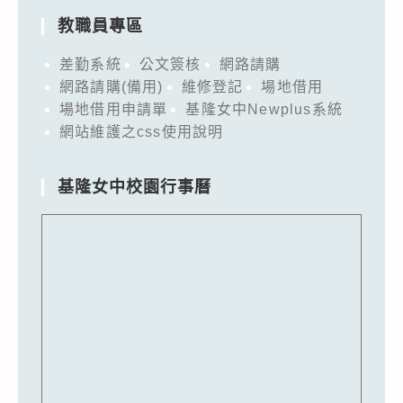
教職員專區
差勤系統
公文簽核
網路請購
網路請購(備用)
維修登記
場地借用
場地借用申請單
基隆女中Newplus系統
網站維護之css使用說明
基隆女中校園行事曆