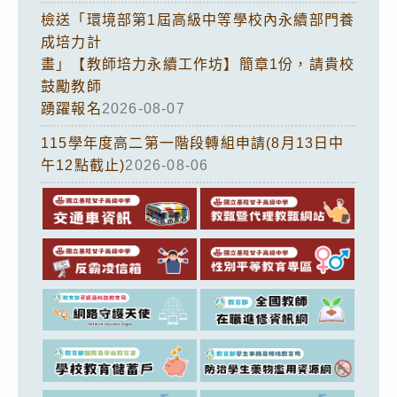
檢送「環境部第1屆高級中等學校內永續部門養
成培力計
畫」【教師培力永續工作坊】簡章1份，請貴校
鼓勵教師
踴躍報名
2026-08-07
115學年度高二第一階段轉組申請(8月13日中
午12點截止)
2026-08-06