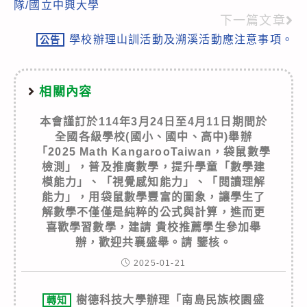
隊/國立中興大學
articles
下一篇文章
學校辦理山訓活動及溯溪活動應注意事項。
公告
相關內容
本會謹訂於114年3月24日至4月11日期間於
全國各級學校(國小、國中、高中)舉辦
「2025 Math KangarooTaiwan，袋鼠數學
檢測」，普及推廣數學，提升學童「數學建
模能力」、「視覺感知能力」、「閱讀理解
能力」，用袋鼠數學豐富的圖象，讓學生了
解數學不僅僅是純粹的公式與計算，進而更
喜歡學習數學，建請 貴校推薦學生參加舉
辦，歡迎共襄盛舉。請 鑒核。
2025-01-21
樹德科技大學辦理「南島民族校園盛
轉知