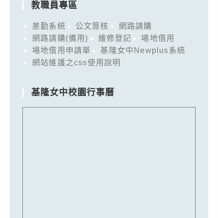
教職員專區
差勤系統
公文簽核
網路請購
網路請購(備用)
維修登記
場地借用
場地借用申請單
基隆女中Newplus系統
網站維護之css使用說明
基隆女中校園行事曆