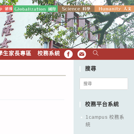
學生家長專區
校務系統
FB
EMAIL
搜尋
Search
for:
校務平台系統
1campus 校務系
統