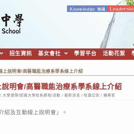
招生資訊
基女會社
學習平台
活動花絮
線上說明會/高醫職能治療系學系線上介紹
上說明會/高醫職能治療系學系線上介紹
ost
大學營隊/認識大學校系課程/活動
/
最新消息
/
校園公告
/
輔導室
ategory:
介紹及互動線上說明會」。