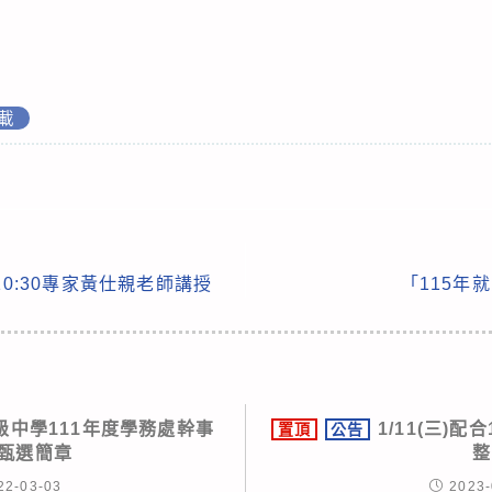
載
10:30專家黃仕親老師講授
「115年
級中學111年度學務處幹事
1/11(三)
置頂
公告
次甄選簡章
整
22-03-03
2023-