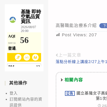
高醫職能治療系介紹
下
Post Views:
207
上一篇文章
Read
落點分析線上講座2/27上午
more
articles
相關內容
其他操作
國立基隆女子高
登入
公告
第1
訂閱網站內容的資
訊提供
20