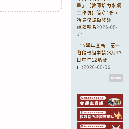
畫」【教師培力永續
工作坊】簡章1份，
請貴校鼓勵教師
踴躍報名
2026-08-
07
115學年度高二第一
階段轉組申請(8月13
日中午12點截
止)
2026-08-06
More