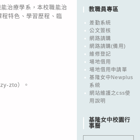
職能治療學系，本校職能治
教職員專區
課程特色、學習歷程、臨
差勤系統
公文簽核
網路請購
網路請購(備用)
維修登記
場地借用
場地借用申請單
基隆女中Newplus
dzy-zto）。
系統
網站維護之css使
用說明
基隆女中校園行
事曆