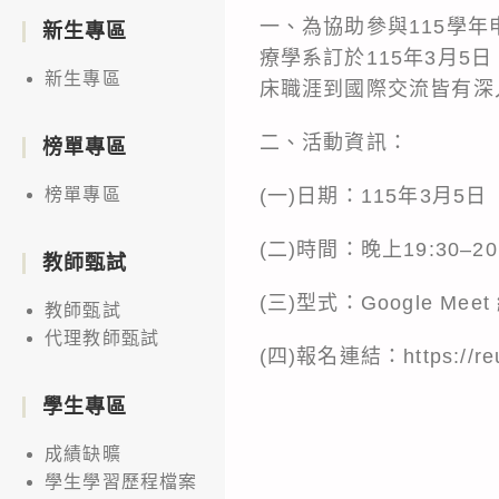
一、為協助參與115學
新生專區
療學系訂於115年3月
新生專區
床職涯到國際交流皆有深
二、活動資訊：
榜單專區
(一)日期：115年3月5
榜單專區
(二)時間：晚上19:30–2
教師甄試
(三)型式：Google Meet 
教師甄試
代理教師甄試
(四)報名連結：https://reu
學生專區
成績缺曠
學生學習歷程檔案