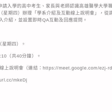
年申請入學的高中考生、家長與老師認識高雄醫學大學
5日（星期四）辦理「學系介紹及互動線上說明會」，從
入介紹，並設置即時QA互動及回應提問。
日（星期四）。
0:10（共40分鐘）。
線上說明會（連結：https://meet.google.com/ezj-r
rl.cc/mkeDj