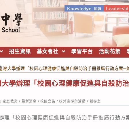
招生資訊
基女會社
學習平台
活動花絮
臺灣大學辦理「校園心理健康促進與自殺防治手冊推廣行動方案─
灣大學辦理「校園心理健康促進與自殺防治
ost
家庭教育
/
最新消息
/
校園公告
/
校外宣導與活動
/
輔導室
ategory:
辦理「校園心理健康促進與自殺防治手冊推廣行動方