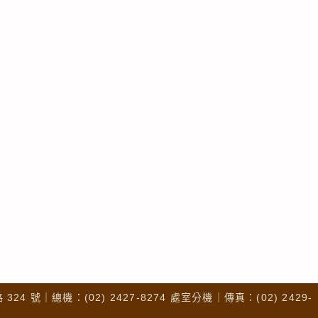
4 號｜總機：(02) 2427-8274 處室分機｜傳真：(02) 2429-