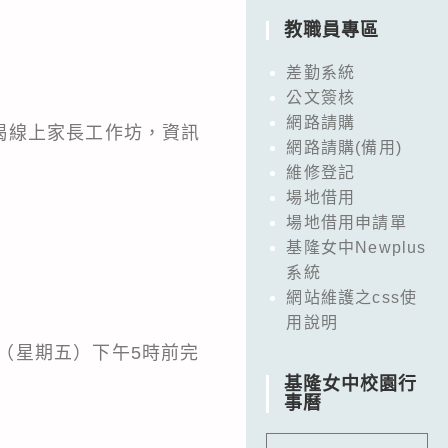
教職員專區
差勤系統
公文簽核
網路請購
揭線上家長工作坊，資訊
網路請購(備用)
維修登記
場地借用
場地借用申請單
基隆女中Newplus
系統
網站維護之css使
用說明
6月21日（星期五）下午5時前完
基隆女中校園行
事曆