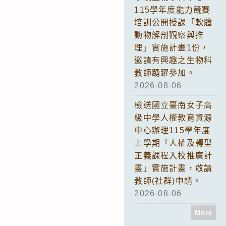
115學年度能力競賽
培訓公開授課「軟體
動物解剖觀察與推
理」實施計畫1份，
邀請有興趣之生物科
教師踴躍參加。
2026-08-06
檢送國立臺南女子高
級中學人權教育資源
中心辦理115學年度
上學期「人權及轉型
正義課程入校推廣計
畫」實施計畫，敬請
教師(社群)申請。
2026-08-06
More