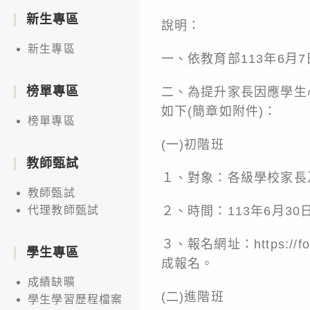
新生專區
說明：
新生專區
一、依教育部113年6月7日
榜單專區
二、為提升家長因應學生
如下(簡章如附件)：
榜單專區
(一)初階班
教師甄試
１、對象：各級學校家長
教師甄試
２、時間：113年6月3
代理教師甄試
３、報名網址：https://f
學生專區
成報名。
成績缺曠
(二)進階班
學生學習歷程檔案