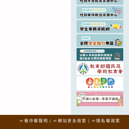
☞著作權聲明
☞網站安全政策
☞隱私權政策