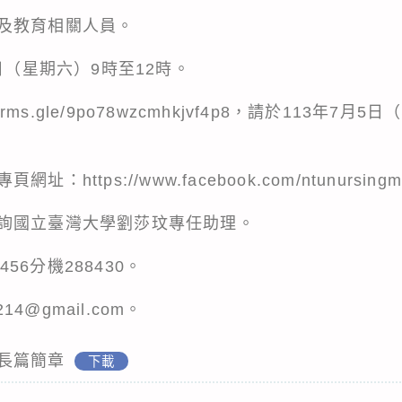
及教育相關人員。
日（星期六）9時至12時。
orms.gle/9po78wzcmhkjvf4p8，請於113年
ttps://www.facebook.com/ntunursingm
詢國立臺灣大學劉莎玟專任助理。
456分機288430。
14@gmail.com。
長篇簡章
下載