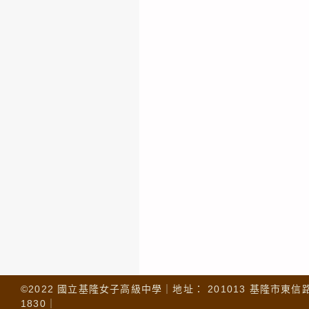
©2022 國立基隆女子高級中學｜地址： 201013 基隆市東信路 32
1830｜