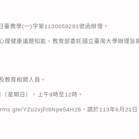
臺教學(一)字第1130059281號函辦理。
心理健康議題知能，教育部委託國立臺灣大學辦理旨
及教育相關人員。
0日（星期日），上午9時至12時。
orms.gle/YZu2vjFt8Npe54H26，請於113年