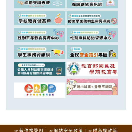
☞著作權聲明
☞網站安全政策
☞隱私權政策