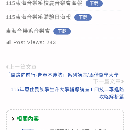
115東海音樂系校慶音樂會海報
下載
115東海音樂系體驗日海報
下載
東海音樂系音樂會
下載
Post Views:
243
上一篇文章
Read
「醫路向前行·青春不迷航」系列講座/馬偕醫學大學
more
下一篇文章
articles
115年原住民族學生升大學輔導講座II-四技二專進路
攻略解析篇
相關內容