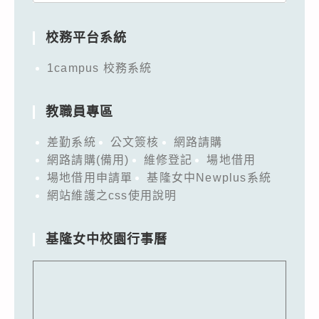
for:
校務平台系統
1campus 校務系統
教職員專區
差勤系統
公文簽核
網路請購
網路請購(備用)
維修登記
場地借用
場地借用申請單
基隆女中Newplus系統
網站維護之css使用說明
基隆女中校園行事曆