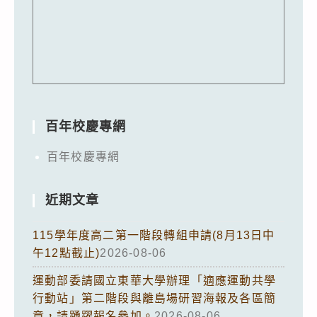
百年校慶專網
百年校慶專網
近期文章
115學年度高二第一階段轉組申請(8月13日中
午12點截止)
2026-08-06
運動部委請國立東華大學辦理「適應運動共學
行動站」第二階段與離島場研習海報及各區簡
章，請踴躍報名參加。
2026-08-06