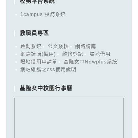
校務平台系統
1campus 校務系統
教職員專區
差勤系統
公文簽核
網路請購
網路請購(備用)
維修登記
場地借用
場地借用申請單
基隆女中Newplus系統
網站維護之css使用說明
基隆女中校園行事曆