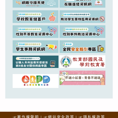
☞著作權聲明
☞網站安全政策
☞隱私權政策