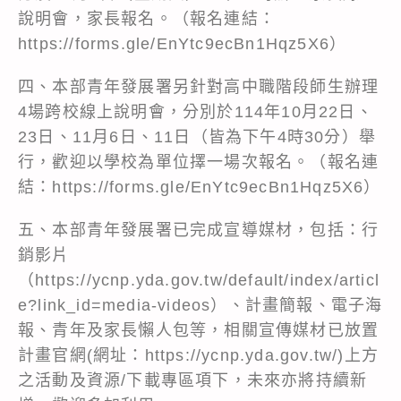
說明會，家長報名。（報名連結：
https://forms.gle/EnYtc9ecBn1Hqz5X6
）
四、本部青年發展署另針對高中職階段師生辦理
4場跨校線上說明會，分別於114年10月22日、
23日、11月6日、11日（皆為下午4時30分）舉
行，歡迎以學校為單位擇一場次報名。（報名連
結：
https://forms.gle/EnYtc9ecBn1Hqz5X6
）
五、本部青年發展署已完成宣導媒材，包括：行
銷影片
（
https://ycnp.yda.gov.tw/default/index/articl
e?link_id=media-videos
）、計畫簡報、電子海
報、青年及家長懶人包等，相關宣傳媒材已放置
計畫官網(網址：
https://ycnp.yda.gov.tw/
)上方
之活動及資源/下載專區項下，未來亦將持續新