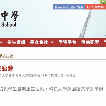
招生資訊
基女會社
學習平台
活動花絮
學英語營
英語營
ost
大學營隊/認識大學校系課程/活動
/
校園公告
/
輔導室
ategory:
提供學生暑期正當活動，輔仁大學英國語文學系舉辦