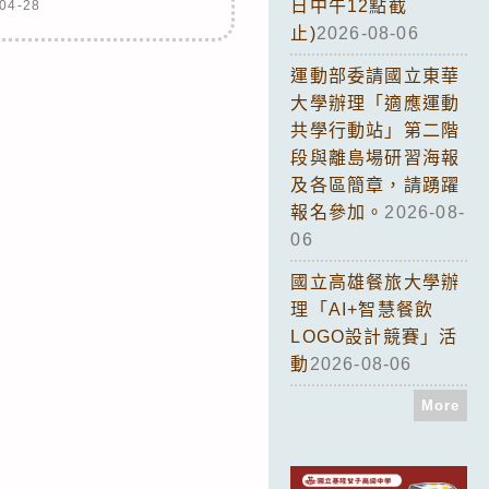
日中午12點截
04-28
止)
2026-08-06
運動部委請國立東華
大學辦理「適應運動
共學行動站」第二階
段與離島場研習海報
及各區簡章，請踴躍
報名參加。
2026-08-
06
國立高雄餐旅大學辦
理「AI+智慧餐飲
LOGO設計競賽」活
動
2026-08-06
More