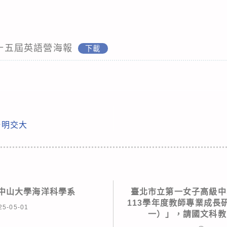
第十五屆英語營海報
下載
陽明交大
立中山大學海洋科學系
臺北市立第一女子高級中
113學年度教師專業成長
25-05-01
一）」，請國文科教