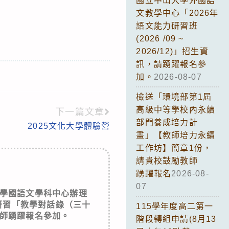
國立中山大學外國語
文教學中心「2026年
語文能力研習班
(2026 /09 ~
2026/12)」招生資
訊，請踴躍報名參
加。
2026-08-07
檢送「環境部第1屆
高級中等學校內永續
下一篇文章
部門養成培力計
2025文化大學體驗營
畫」【教師培力永續
工作坊】簡章1份，
請貴校鼓勵教師
踴躍報名
2026-08-
07
學國語文學科中心辦理
研習「教學對話錄（三十
115學年度高二第一
師踴躍報名參加。
階段轉組申請(8月13