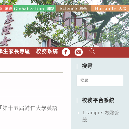
學生家長專區
校務系統
FB
EMAIL
搜尋
Search
for:
校務平台系統
「第十五屆輔仁大學英語
1campus 校務系
統