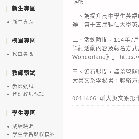
說明：
新生專區
一、為提升高中學生英語
新生專區
辦「第十五屆輔仁大學英
二、活動時間：114年7
榜單專區
詳細活動內容及報名方式請見
榜單專區
Wonderland》」 https:/
三、如有疑問，請洽營隊總召：
教師甄試
大英文系李秘書，聯絡方式：02-
教師甄試
代理教師甄試
0011406_輔大英文系
學生專區
成績缺曠
學生學習歷程檔案