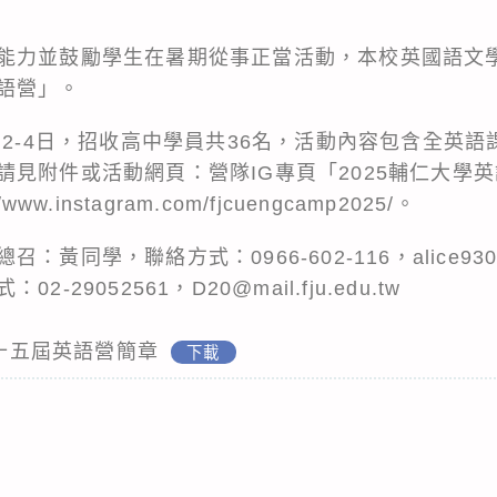
能力並鼓勵學生在暑期從事正當活動，本校英國語文學
語營」。
月2-4日，招收高中學員共36名，活動內容包含全英
附件或活動網頁：營隊IG專頁「2025輔仁大學英語營《
/www.instagram.com/fjcuengcamp2025/。
黃同學，聯絡方式：0966-602-116，alice9305
29052561，D20@mail.fju.edu.tw
第十五屆英語營簡章
下載