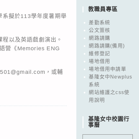
教職員專區
系擬於113學年度暑期舉
差勤系統
公文簽核
網路請購
語課程以及英語戲劇演出。
網路請購(備用)
Memories ENG
維修登記
場地借用
場地借用申請單
01@gmail.com，或輔
基隆女中Newplus
系統
網站維護之css使
用說明
基隆女中校園行
事曆