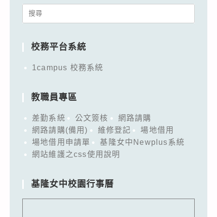
Search
for:
校務平台系統
1campus 校務系統
教職員專區
差勤系統
公文簽核
網路請購
網路請購(備用)
維修登記
場地借用
場地借用申請單
基隆女中Newplus系統
網站維護之css使用說明
基隆女中校園行事曆