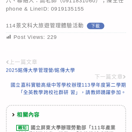
六、聯絡人：高老師（0911831060）；陳主任
phone & LineID: 0919135155
114景文科大旅遊管理體驗活動
下載
Post Views:
229
上一篇文章
Read
2025銘傳大學管理營/銘傳大學
more
下一篇文章
articles
國立嘉科實驗高級中等學校辦理113學年度第二學期
「全英教學跨校社群研 習」，請教師踴躍參加。
相關內容
國立屏東大學辦理勞動部「111年產業
轉知