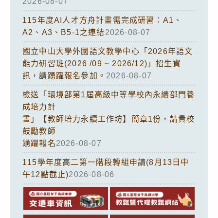
2026-08-07
115年度AI人才方舟計畫需完成研習：A1、
A2、A3、B5-1之連結
2026-08-07
國立中山大學外國語文教學中心「2026年語文
能力研習班(2026 /09 ~ 2026/12)」招生資
訊，請踴躍報名參加。
2026-08-07
檢送「環境部第1屆高級中等學校內永續部門養
成培力計
畫」【教師培力永續工作坊】簡章1份，請貴校
鼓勵教師
踴躍報名
2026-08-07
115學年度高二第一階段轉組申請(8月13日中
午12點截止)
2026-08-06