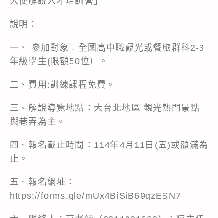
大使解說人才培訓營」
說明：
一、 參加對象：全國高中職觀光或餐旅群科2-3
年級學生(限額50位）。
二、費用:訓練課程免費。
三、解說導覽地點：大台北地區 觀光熱門景點
與巷弄為主。
四、報名截止時間：114年4月11日(五)或額滿為
止。
五、報名網址：
https://forms.gle/mUx4BiSiB69qzESN7