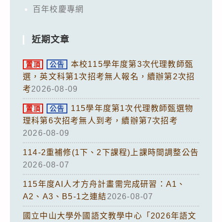
百年校慶專網
近期文章
本校115學年度第3次代理教師甄
置頂
公告
選，英文科第1次招考無人報名，續辦第2次招
考
2026-08-09
115學年度第1次代理教師甄選物
置頂
公告
理科第6次招考無人到考，續辦第7次招考
2026-08-09
114-2重補修(1下、2下課程)上課時間調整公告
2026-08-07
115年度AI人才方舟計畫需完成研習：A1、
A2、A3、B5-1之連結
2026-08-07
國立中山大學外國語文教學中心「2026年語文