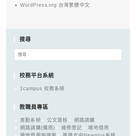
WordPress.org 台灣繁體中文
搜尋
Search
for:
校務平台系統
1campus 校務系統
教職員專區
差勤系統
公文簽核
網路請購
網路請購(備用)
維修登記
場地借用
場地借用申請單
基隆女中Newplus系統