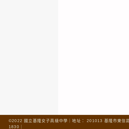
©2022 國立基隆女子高級中學｜地址： 201013 基隆市東信路 32
1830｜