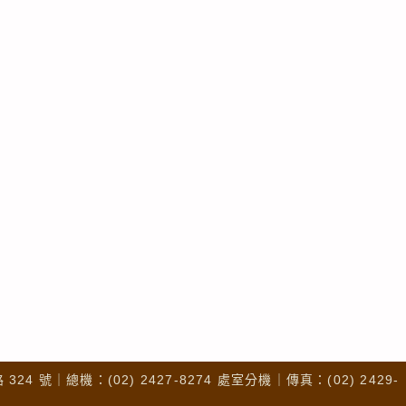
4 號｜總機：(02) 2427-8274 處室分機｜傳真：(02) 2429-