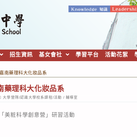
招生資訊
基女會社
學習平台
活動花絮
/嘉南藥理科大化妝品系
南藥理科大化妝品系
ost
大學營隊/認識大學校系課程/活動
/
輔導室
ategory:
「美粧科學創意營」研習活動