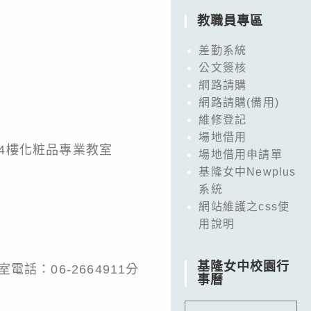
教職員專區
差勤系統
公文簽核
網路請購
網路請購(備用)
維修登記
場地借用
B棟4樓化粧品專業教室
場地借用申請單
基隆女中Newplus
系統
網站維護之css使
用說明
基隆女中校園行
話：06-2664911分
事曆