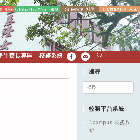
學生家長專區
校務系統
FB
EMAIL
搜尋
Search
for:
校務平台系統
1campus 校務系
統