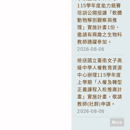
115學年度能力競賽
培訓公開授課「軟體
動物解剖觀察與推
理」實施計畫1份，
邀請有興趣之生物科
教師踴躍參加。
2026-08-06
檢送國立臺南女子高
級中學人權教育資源
中心辦理115學年度
上學期「人權及轉型
正義課程入校推廣計
畫」實施計畫，敬請
教師(社群)申請。
2026-08-06
More