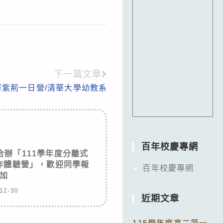
下一篇文章
華紫荊一日營/清華大學幼教系
百年校慶專網
辦「111學年度分離式
作體驗營」，歡迎同學報
百年校慶專網
加
12-30
近期文章