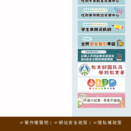
☞著作權聲明
☞網站安全政策
☞隱私權政策