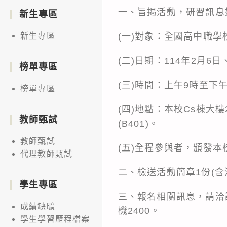
一、旨揭活動，研習訊息
新生專區
(一)對象：全國高中職
新生專區
(二)日期：114年2月6
榜單專區
(三)時間：上午9時至下
榜單專區
(四)地點：本校Cs棟大樓
教師甄試
(B401)。
教師甄試
(五)全程參與者，頒發本
代理教師甄試
二、檢送活動簡章1份(含
學生專區
三、報名相關訊息，請洽詢：
成績缺曠
機2400。
學生學習歷程檔案