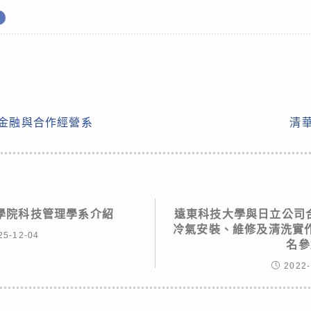
學金融與合作經營系
清
學院科技管理學系介紹
遠東科技大學與日立公司合
冷氣安裝、維修及清洗實
25-12-04
名參
2022-